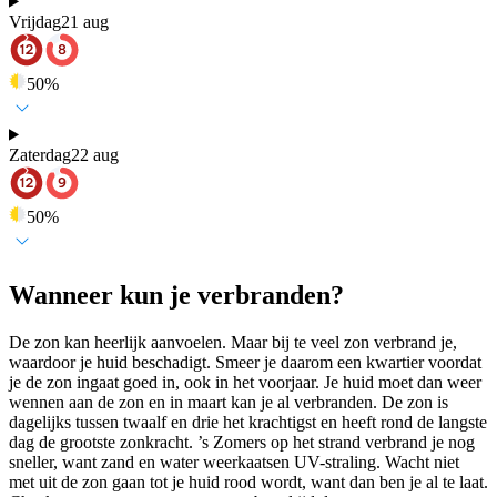
Vrijdag
21 aug
50
%
Zaterdag
22 aug
50
%
Wanneer kun je verbranden?
De zon kan heerlijk aanvoelen. Maar bij te veel zon verbrand je,
waardoor je huid beschadigt. Smeer je daarom een kwartier voordat
je de zon ingaat goed in, ook in het voorjaar. Je huid moet dan weer
wennen aan de zon en in maart kan je al verbranden. De zon is
dagelijks tussen twaalf en drie het krachtigst en heeft rond de langste
dag de grootste zonkracht. ’s Zomers op het strand verbrand je nog
sneller, want zand en water weerkaatsen UV-straling. Wacht niet
met uit de zon gaan tot je huid rood wordt, want dan ben je al te laat.