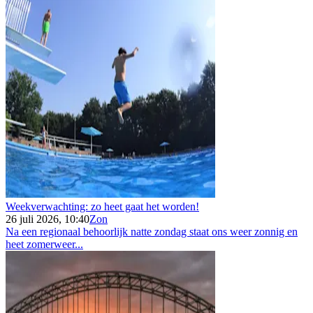
Weekverwachting: zo heet gaat het worden!
26 juli 2026, 10:40
Zon
Na een regionaal behoorlijk natte zondag staat ons weer zonnig en
heet zomerweer...