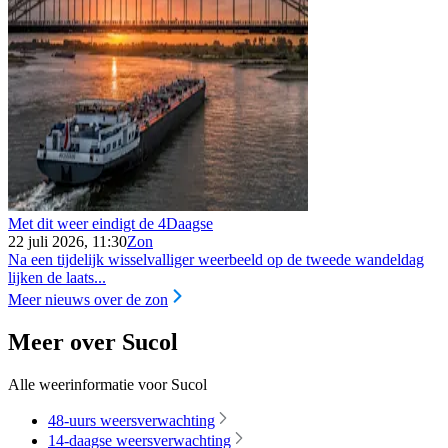
Met dit weer eindigt de 4Daagse
22 juli 2026, 11:30
Zon
Na een tijdelijk wisselvalliger weerbeeld op de tweede wandeldag
lijken de laats...
Meer nieuws over de zon
Meer over Sucol
Alle weerinformatie voor Sucol
48-uurs weersverwachting
14-daagse weersverwachting