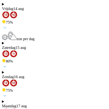
Vrijdag
14 aug
75
%
zon per dag
Zaterdag
15 aug
80
%
Zondag
16 aug
75
%
Maandag
17 aug