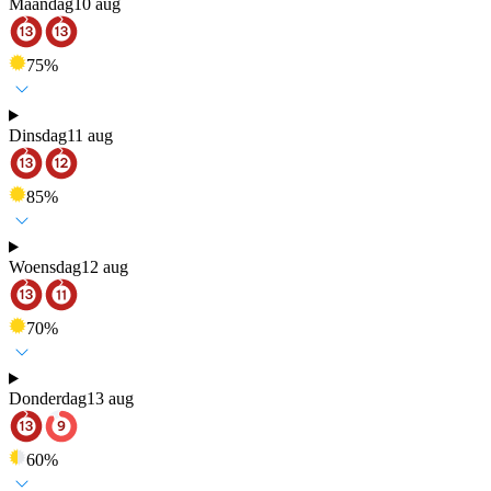
Maandag
10 aug
75
%
Dinsdag
11 aug
85
%
Woensdag
12 aug
70
%
Donderdag
13 aug
60
%