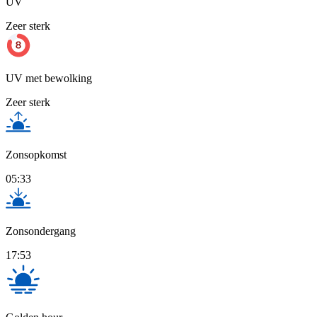
UV
Zeer sterk
UV met bewolking
Zeer sterk
Zonsopkomst
05:33
Zonsondergang
17:53