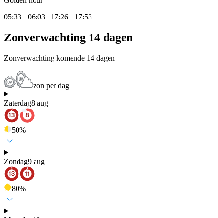
Golden hour
05:33 - 06:03 | 17:26 - 17:53
Zonverwachting 14 dagen
Zonverwachting komende 14 dagen
zon per dag
Zaterdag
8 aug
50
%
Zondag
9 aug
80
%