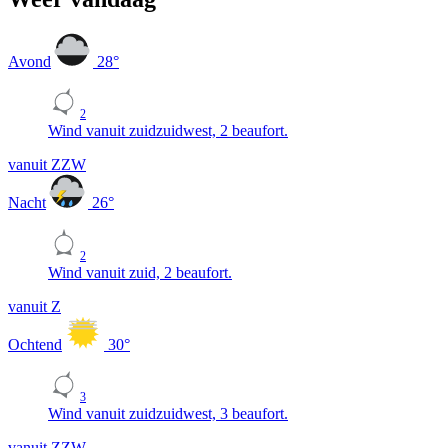
Avond
28
°
2
Wind vanuit zuidzuidwest, 2 beaufort.
vanuit ZZW
Nacht
26
°
2
Wind vanuit zuid, 2 beaufort.
vanuit Z
Ochtend
30
°
3
Wind vanuit zuidzuidwest, 3 beaufort.
vanuit ZZW