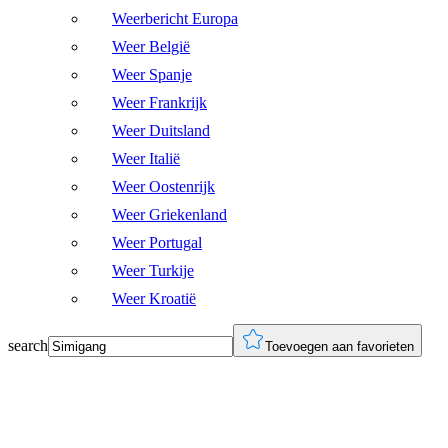
Weerbericht Europa
Weer België
Weer Spanje
Weer Frankrijk
Weer Duitsland
Weer Italië
Weer Oostenrijk
Weer Griekenland
Weer Portugal
Weer Turkije
Weer Kroatië
search
Toevoegen aan favorieten