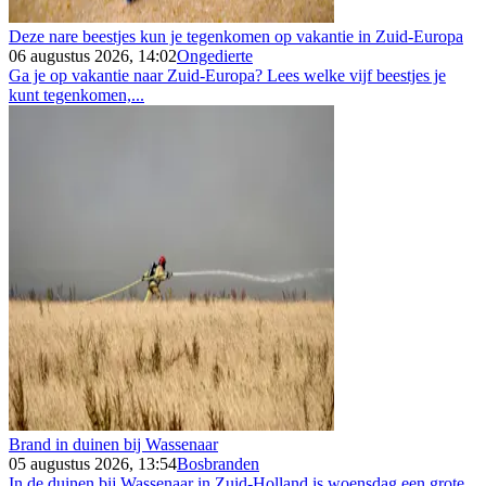
Deze nare beestjes kun je tegenkomen op vakantie in Zuid-Europa
06 augustus 2026, 14:02
Ongedierte
Ga je op vakantie naar Zuid-Europa? Lees welke vijf beestjes je
kunt tegenkomen,...
Brand in duinen bij Wassenaar
05 augustus 2026, 13:54
Bosbranden
In de duinen bij Wassenaar in Zuid-Holland is woensdag een grote