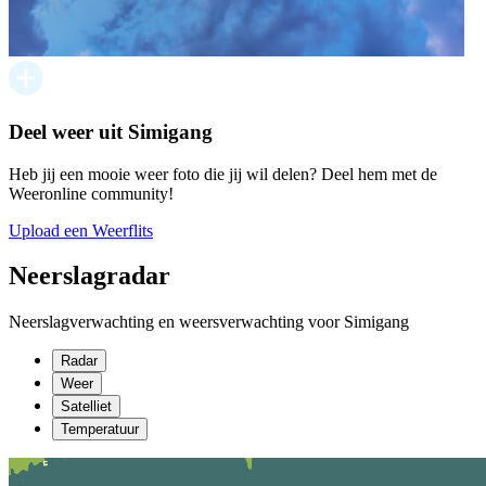
Deel weer uit Simigang
Heb jij een mooie weer foto die jij wil delen? Deel hem met de
Weeronline community!
Upload een Weerflits
Neerslagradar
Neerslagverwachting en weersverwachting voor Simigang
Radar
Weer
Satelliet
Temperatuur