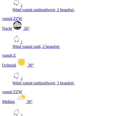
2
Wind vanuit zuidzuidwest, 2 beaufort.
vanuit ZZW
Nacht
26
°
2
Wind vanuit zuid, 2 beaufort.
vanuit Z
Ochtend
30
°
3
Wind vanuit zuidzuidwest, 3 beaufort.
vanuit ZZW
Middag
30
°
3