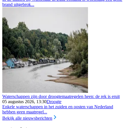
brand uitgebrok...
Waterschappen zijn door droogtemaatregelen heen: de rek is eruit
05 augustus 2026, 13:30
Droogte
Enkele waterschappen in het zuiden en oosten van Nederland
hebben geen maatregel...
Bekijk alle nieuwsberichten