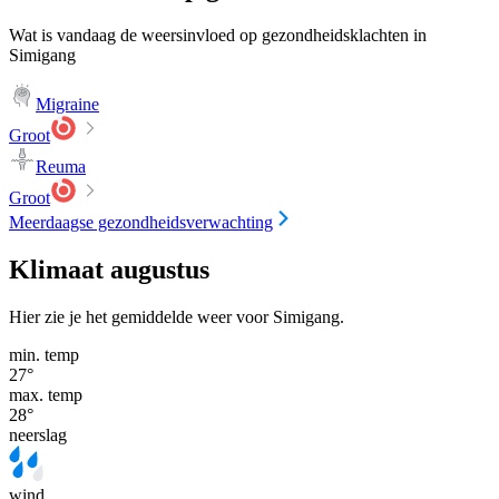
Wat is vandaag de weersinvloed op gezondheidsklachten in
Simigang
Migraine
Groot
Reuma
Groot
Meerdaagse gezondheidsverwachting
Klimaat augustus
Hier zie je het gemiddelde weer voor Simigang.
min. temp
27
°
max. temp
28
°
neerslag
wind