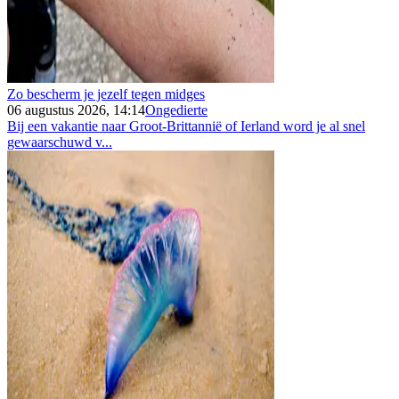
Zo bescherm je jezelf tegen midges
06 augustus 2026, 14:14
Ongedierte
Bij een vakantie naar Groot-Brittannië of Ierland word je al snel
gewaarschuwd v...