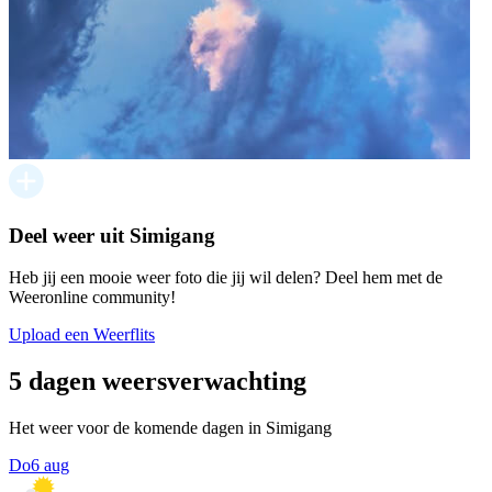
Deel weer uit Simigang
Heb jij een mooie weer foto die jij wil delen? Deel hem met de
Weeronline community!
Upload een Weerflits
5 dagen weersverwachting
Het weer voor de komende dagen in Simigang
Do
6 aug