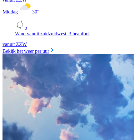
Middag
30
°
3
Wind vanuit zuidzuidwest, 3 beaufort.
vanuit ZZW
Bekijk het weer per uur