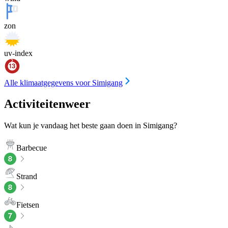
zon
uv-index
Alle klimaatgegevens voor Simigang
Activiteitenweer
Wat kun je vandaag het beste gaan doen in Simigang?
Barbecue
Strand
Fietsen