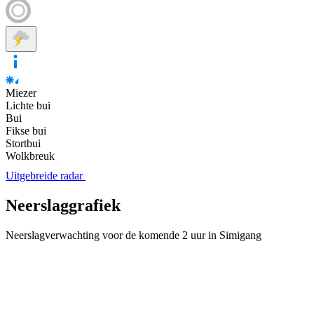
Miezer
Lichte bui
Bui
Fikse bui
Stortbui
Wolkbreuk
Uitgebreide radar
Neerslaggrafiek
Neerslagverwachting voor de komende 2 uur in Simigang