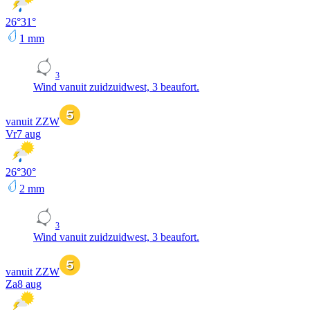
26
°
31
°
1
mm
3
Wind vanuit zuidzuidwest, 3 beaufort.
vanuit ZZW
Vr
7 aug
26
°
30
°
2
mm
3
Wind vanuit zuidzuidwest, 3 beaufort.
vanuit ZZW
Za
8 aug