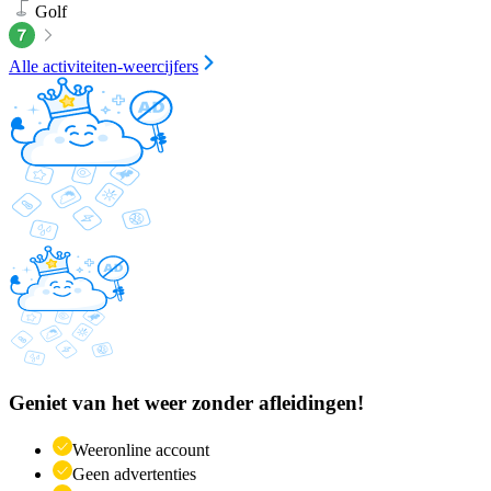
Golf
Alle activiteiten-weercijfers
Geniet van het weer zonder afleidingen!
Weeronline account
Geen advertenties