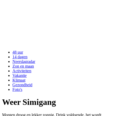
48 uur
14 dagen
Neerslagradar
Zon en maan
Activiteiten
Vakantie
Klimaat
Gezondheid
Foto's
Weer Simigang
Morgen droog en lekker zonnig. Drink voldoende, het wordt