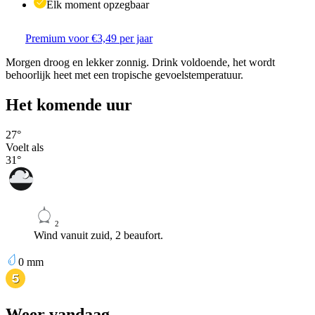
Elk moment opzegbaar
Premium voor €3,49 per jaar
Morgen droog en lekker zonnig. Drink voldoende, het wordt
behoorlijk heet met een tropische gevoelstemperatuur.
Het komende uur
27
°
Voelt als
31
°
2
Wind vanuit zuid, 2 beaufort.
0
mm
Weer vandaag