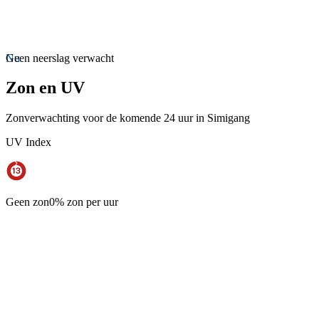
Nu
Geen neerslag verwacht
Zon en UV
Zonverwachting voor de komende 24 uur in Simigang
UV Index
Geen zon
0% zon per uur