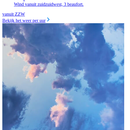
Wind vanuit zuidzuidwest, 3 beaufort.
vanuit ZZW
Bekijk het weer per uur