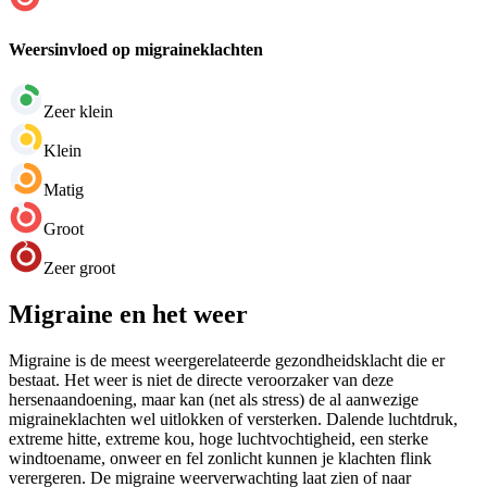
Weersinvloed op migraineklachten
Zeer klein
Klein
Matig
Groot
Zeer groot
Migraine en het weer
Migraine is de meest weergerelateerde gezondheidsklacht die er
bestaat. Het weer is niet de directe veroorzaker van deze
hersenaandoening, maar kan (net als stress) de al aanwezige
migraineklachten wel uitlokken of versterken. Dalende luchtdruk,
extreme hitte, extreme kou, hoge luchtvochtigheid, een sterke
windtoename, onweer en fel zonlicht kunnen je klachten flink
verergeren. De migraine weerverwachting laat zien of naar