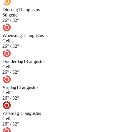
Dinsdag
11 augustus
Stijgend
26
° /
32
°
Woensdag
12 augustus
Gelijk
26
° /
32
°
Donderdag
13 augustus
Gelijk
26
° /
32
°
Vrijdag
14 augustus
Gelijk
26
° /
32
°
Zaterdag
15 augustus
Gelijk
26
° /
32
°