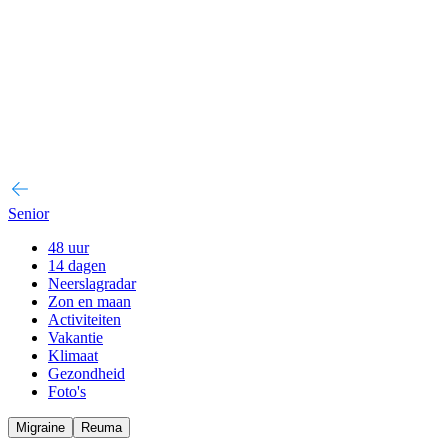
Senior
48 uur
14 dagen
Neerslagradar
Zon en maan
Activiteiten
Vakantie
Klimaat
Gezondheid
Foto's
Migraine
Reuma