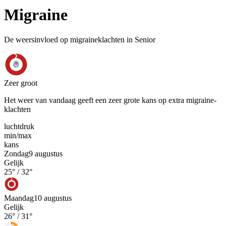
Migraine
De weersinvloed op migraineklachten in Senior
Zeer groot
Het weer van vandaag geeft een zeer grote kans op extra migraine-
klachten
luchtdruk
min
/
max
kans
Zondag
9 augustus
Gelijk
25
° /
32
°
Maandag
10 augustus
Gelijk
26
° /
31
°