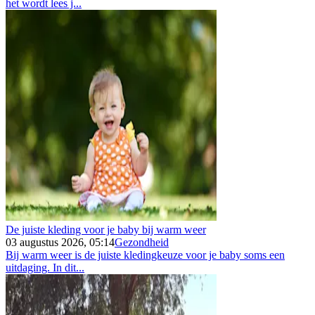
het wordt lees j...
De juiste kleding voor je baby bij warm weer
03 augustus 2026, 05:14
Gezondheid
Bij warm weer is de juiste kledingkeuze voor je baby soms een
uitdaging. In dit...