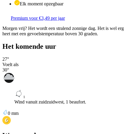
Elk moment opzegbaar
Premium voor €3,49 per jaar
Morgen vrij? Het wordt een stralend zonnige dag. Het is wel erg
heet met een gevoelstemperatuur boven 30 graden.
Het komende uur
27
°
Voelt als
30
°
1
Wind vanuit zuidzuidwest, 1 beaufort.
0
mm