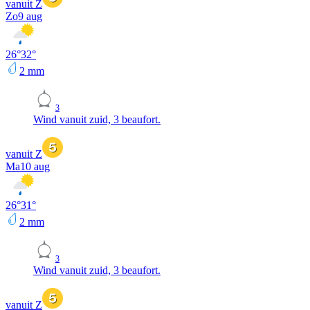
vanuit Z
Zo
9 aug
26
°
32
°
2
mm
3
Wind vanuit zuid, 3 beaufort.
vanuit Z
Ma
10 aug
26
°
31
°
2
mm
3
Wind vanuit zuid, 3 beaufort.
vanuit Z