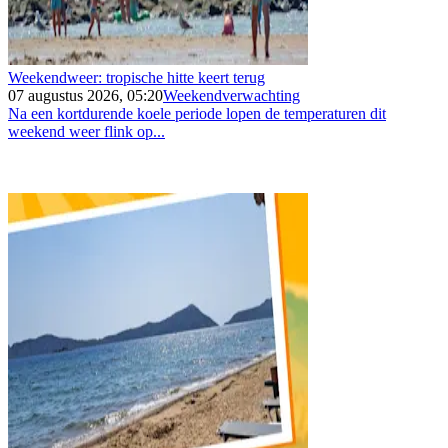
Weekendweer: tropische hitte keert terug
07 augustus 2026, 05:20
Weekendverwachting
Na een kortdurende koele periode lopen de temperaturen dit
weekend weer flink op...