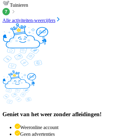
Tuinieren
Alle activiteiten-weercijfers
Geniet van het weer zonder afleidingen!
Weeronline account
Geen advertenties