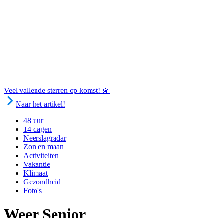
Veel vallende sterren op komst! 💫
Naar het artikel!
48 uur
14 dagen
Neerslagradar
Zon en maan
Activiteiten
Vakantie
Klimaat
Gezondheid
Foto's
Weer Senior