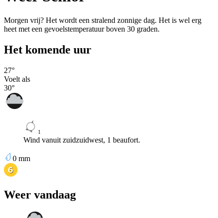
Morgen vrij? Het wordt een stralend zonnige dag. Het is wel erg
heet met een gevoelstemperatuur boven 30 graden.
Het komende uur
27
°
Voelt als
30
°
1
Wind vanuit zuidzuidwest, 1 beaufort.
0
mm
Weer vandaag