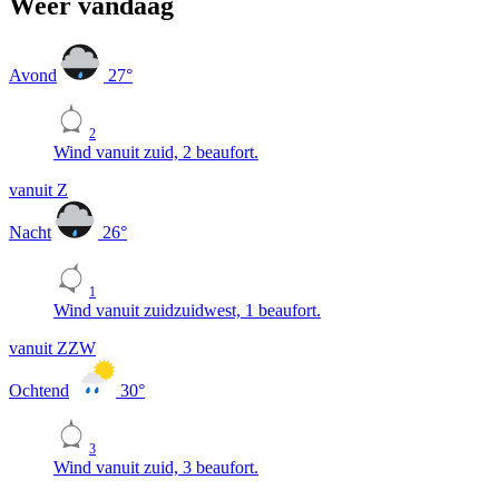
Weer vandaag
Avond
27
°
2
Wind vanuit zuid, 2 beaufort.
vanuit Z
Nacht
26
°
1
Wind vanuit zuidzuidwest, 1 beaufort.
vanuit ZZW
Ochtend
30
°
3
Wind vanuit zuid, 3 beaufort.