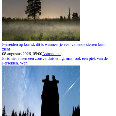
Perseïden op komst: dit is wanneer je veel vallende sterren kunt
zien!
08 augustus 2026, 05:00
Astronomie
Er is niet alleen een zonsverduistering, maar ook een piek van de
Perseïden. Wan...