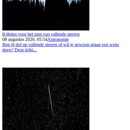
Kijktips voor het zien van vallende sterren
08 augustus 2026, 05:54
Astronomie
Ben jij dol op vallende sterren of wil je gewoon graag een wens
doen? Deze kijkt...