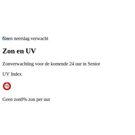
Nu
Geen neerslag verwacht
Zon en UV
Zonverwachting voor de komende 24 uur in Senior
UV Index
Geen zon
0% zon per uur