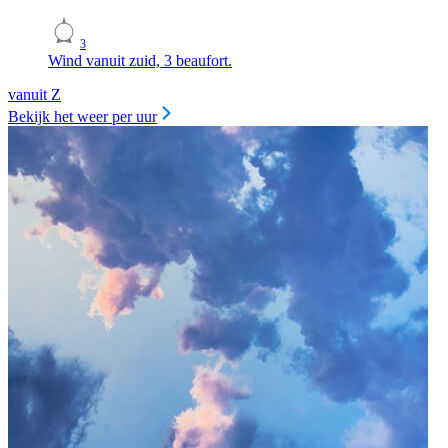
3
Wind vanuit zuid, 3 beaufort.
vanuit Z
Bekijk het weer per uur