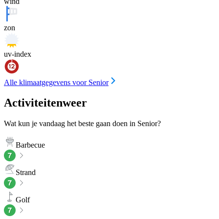
wind
zon
uv-index
Alle klimaatgegevens voor Senior
Activiteitenweer
Wat kun je vandaag het beste gaan doen in Senior?
Barbecue
Strand
Golf