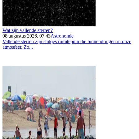
Wat zijn vallende sterren?
08 augustus 2026, 07:43
Astronomie
Vallende sterren zijn stukjes ruimtepuin die binnendringen in onze
atmosfeer. Zo...