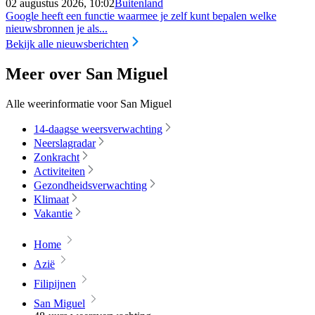
02 augustus 2026, 10:02
Buitenland
Google heeft een functie waarmee je zelf kunt bepalen welke
nieuwsbronnen je als...
Bekijk alle nieuwsberichten
Meer over San Miguel
Alle weerinformatie voor San Miguel
14-daagse weersverwachting
Neerslagradar
Zonkracht
Activiteiten
Gezondheidsverwachting
Klimaat
Vakantie
Home
Azië
Filipijnen
San Miguel