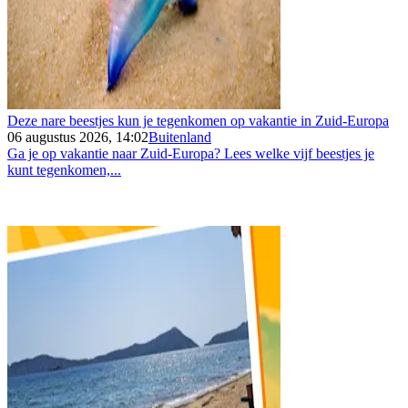
Deze nare beestjes kun je tegenkomen op vakantie in Zuid-Europa
06 augustus 2026, 14:02
Buitenland
Ga je op vakantie naar Zuid-Europa? Lees welke vijf beestjes je
kunt tegenkomen,...