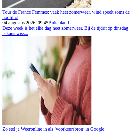
Tour de France Femmes: vaak heet zomerweer, wind speelt soms de
hoofdrol
04 augustus 2026, 09:45
Buitenland
Deze week is het elke dag heet zomerweer. Bij de tijdrit op dinsdag
is kans wiss...
Zo stel je Weeronline in als ‘voorkeursbron’ in Google