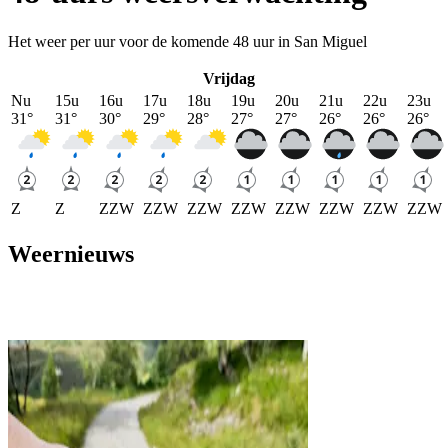
Het weer per uur voor de komende 48 uur in San Miguel
Vrijdag
Nu
15u
16u
17u
18u
19u
20u
21u
22u
23u
31
°
31
°
30
°
29
°
28
°
27
°
27
°
26
°
26
°
26
°
Z
Z
ZZW
ZZW
ZZW
ZZW
ZZW
ZZW
ZZW
ZZW
Weernieuws