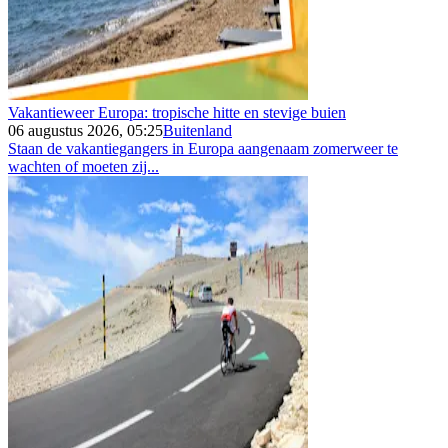
Vakantieweer Europa: tropische hitte en stevige buien
06 augustus 2026, 05:25
Buitenland
Staan de vakantiegangers in Europa aangenaam zomerweer te
wachten of moeten zij...