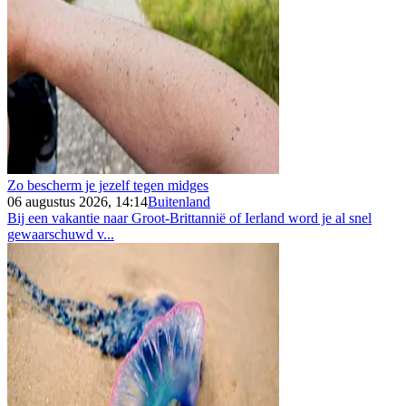
Zo bescherm je jezelf tegen midges
06 augustus 2026, 14:14
Buitenland
Bij een vakantie naar Groot-Brittannië of Ierland word je al snel
gewaarschuwd v...