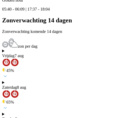
Golden hour
05:40 - 06:09 | 17:37 - 18:04
Zonverwachting 14 dagen
Zonverwachting komende 14 dagen
zon per dag
Vrijdag
7 aug
45
%
Zaterdag
8 aug
65
%