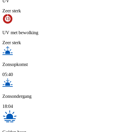
UV
Zeer sterk
UV met bewolking
Zeer sterk
Zonsopkomst
05:40
Zonsondergang
18:04