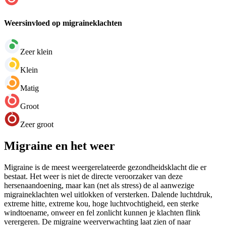
Weersinvloed op migraineklachten
Zeer klein
Klein
Matig
Groot
Zeer groot
Migraine en het weer
Migraine is de meest weergerelateerde gezondheidsklacht die er
bestaat. Het weer is niet de directe veroorzaker van deze
hersenaandoening, maar kan (net als stress) de al aanwezige
migraineklachten wel uitlokken of versterken. Dalende luchtdruk,
extreme hitte, extreme kou, hoge luchtvochtigheid, een sterke
windtoename, onweer en fel zonlicht kunnen je klachten flink
verergeren. De migraine weerverwachting laat zien of naar