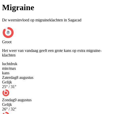
Migraine
De weersinvloed op migraineklachten in Sagacad
Groot
Het weer van vandaag geeft een grote kans op extra migraine-
klachten
luchtdruk
min
/
max
kans
Zaterdag
8 augustus
Gelijk
25
° /
31
°
Zondag
9 augustus
Gelijk
26
° /
32
°