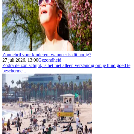
Zonnebril voor kinderen: wanneer is dit nodig?
27 juli 2026, 13:00
Gezondheid
Zodra de zon schijnt, is het niet alleen verstandig om je huid goed te
bescherme...