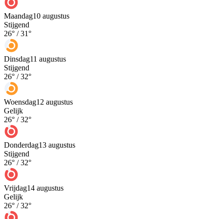
Maandag
10 augustus
Stijgend
26
° /
31
°
Dinsdag
11 augustus
Stijgend
26
° /
32
°
Woensdag
12 augustus
Gelijk
26
° /
32
°
Donderdag
13 augustus
Stijgend
26
° /
32
°
Vrijdag
14 augustus
Gelijk
26
° /
32
°