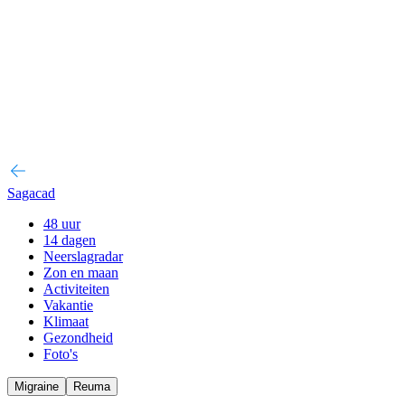
Sagacad
48 uur
14 dagen
Neerslagradar
Zon en maan
Activiteiten
Vakantie
Klimaat
Gezondheid
Foto's
Migraine
Reuma