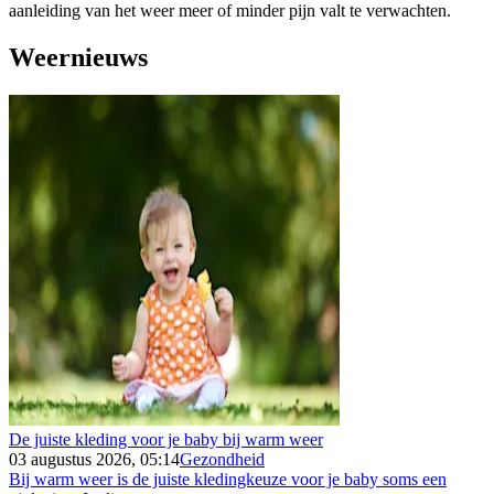
aanleiding van het weer meer of minder pijn valt te verwachten.
Weernieuws
De juiste kleding voor je baby bij warm weer
03 augustus 2026, 05:14
Gezondheid
Bij warm weer is de juiste kledingkeuze voor je baby soms een