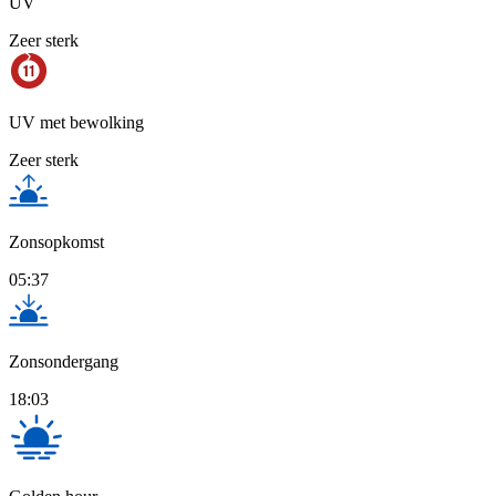
UV
Zeer sterk
UV met bewolking
Zeer sterk
Zonsopkomst
05:37
Zonsondergang
18:03