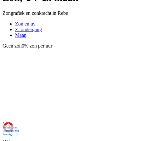
Zongrafiek en zonkracht in Rebe
Zon en uv
Z. ondergang
Maan
Geen zon
0% zon per uur
Nu
Weinig zon
Geregeld zon
Zonnig