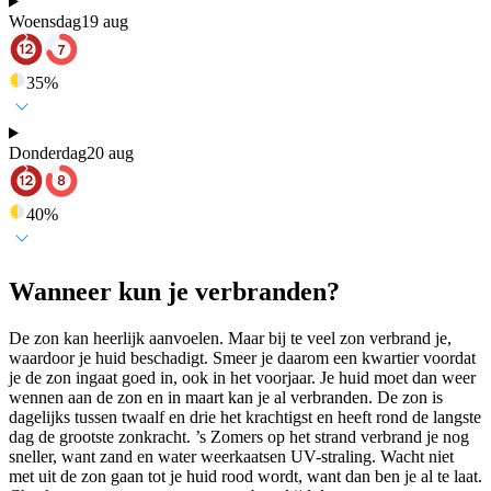
Woensdag
19 aug
35
%
Donderdag
20 aug
40
%
Wanneer kun je verbranden?
De zon kan heerlijk aanvoelen. Maar bij te veel zon verbrand je,
waardoor je huid beschadigt. Smeer je daarom een kwartier voordat
je de zon ingaat goed in, ook in het voorjaar. Je huid moet dan weer
wennen aan de zon en in maart kan je al verbranden. De zon is
dagelijks tussen twaalf en drie het krachtigst en heeft rond de langste
dag de grootste zonkracht. ’s Zomers op het strand verbrand je nog
sneller, want zand en water weerkaatsen UV-straling. Wacht niet
met uit de zon gaan tot je huid rood wordt, want dan ben je al te laat.