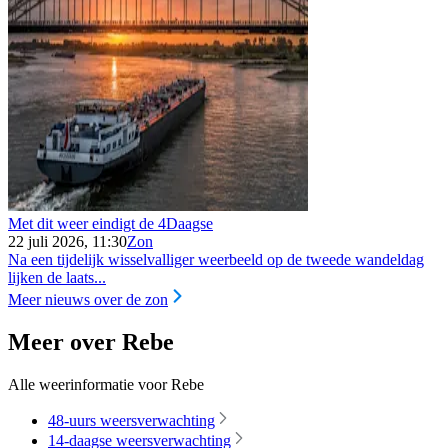
Met dit weer eindigt de 4Daagse
22 juli 2026, 11:30
Zon
Na een tijdelijk wisselvalliger weerbeeld op de tweede wandeldag
lijken de laats...
Meer nieuws over de zon
Meer over Rebe
Alle weerinformatie voor Rebe
48-uurs weersverwachting
14-daagse weersverwachting