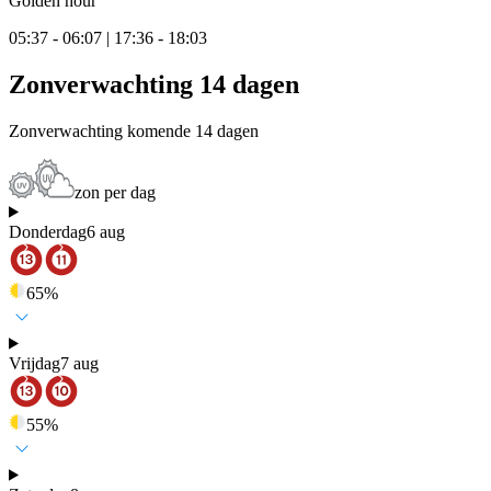
Golden hour
05:37 - 06:07 | 17:36 - 18:03
Zonverwachting 14 dagen
Zonverwachting komende 14 dagen
zon per dag
Donderdag
6 aug
65
%
Vrijdag
7 aug
55
%