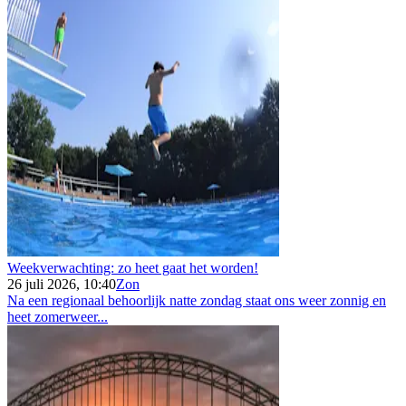
Weekverwachting: zo heet gaat het worden!
26 juli 2026, 10:40
Zon
Na een regionaal behoorlijk natte zondag staat ons weer zonnig en
heet zomerweer...