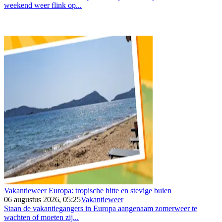
weekend weer flink op...
Vakantieweer Europa: tropische hitte en stevige buien
06 augustus 2026, 05:25
Vakantieweer
Staan de vakantiegangers in Europa aangenaam zomerweer te
wachten of moeten zij...