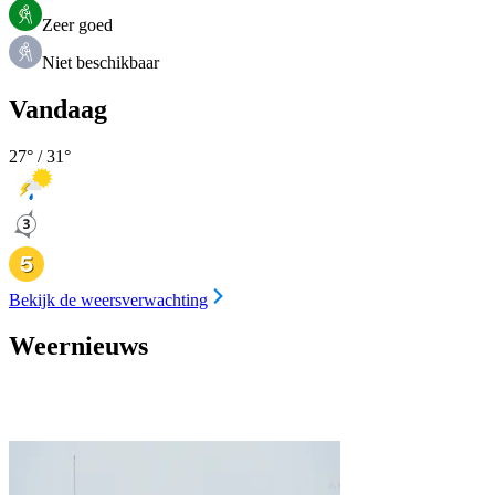
Zeer goed
Niet beschikbaar
Vandaag
27
° /
31
°
Bekijk de weersverwachting
Weernieuws