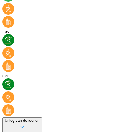
nov
dec
Uitleg van de iconen