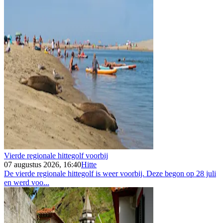
Vierde regionale hittegolf voorbij
07 augustus 2026, 16:40
Hitte
De vierde regionale hittegolf is weer voorbij. Deze begon op 28 juli
en werd voo...