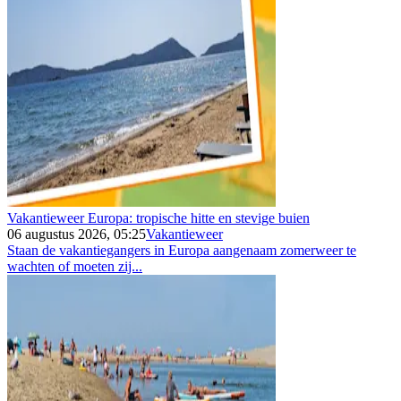
Vakantieweer Europa: tropische hitte en stevige buien
06 augustus 2026, 05:25
Vakantieweer
Staan de vakantiegangers in Europa aangenaam zomerweer te
wachten of moeten zij...