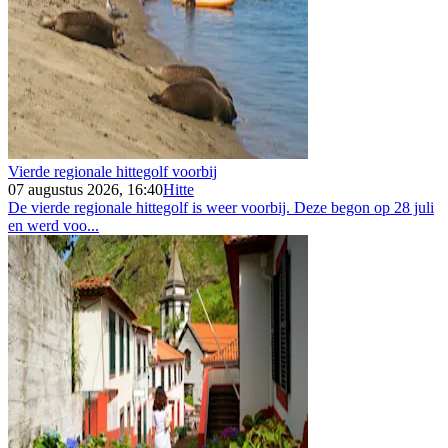
Vierde regionale hittegolf voorbij
07 augustus 2026, 16:40
Hitte
De vierde regionale hittegolf is weer voorbij. Deze begon op 28 juli
en werd voo...