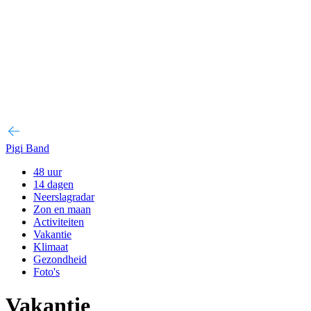
Pigi Band
48 uur
14 dagen
Neerslagradar
Zon en maan
Activiteiten
Vakantie
Klimaat
Gezondheid
Foto's
Vakantie