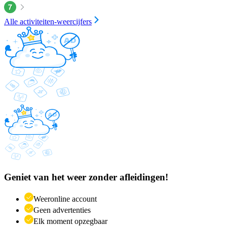
Alle activiteiten-weercijfers
Geniet van het weer zonder afleidingen!
Weeronline account
Geen advertenties
Elk moment opzegbaar