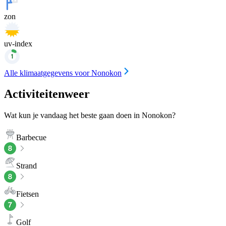
zon
uv-index
Alle klimaatgegevens voor Nonokon
Activiteitenweer
Wat kun je vandaag het beste gaan doen in Nonokon?
Barbecue
Strand
Fietsen
Golf