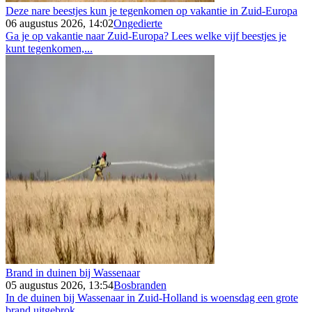
Deze nare beestjes kun je tegenkomen op vakantie in Zuid-Europa
06 augustus 2026, 14:02
Ongedierte
Ga je op vakantie naar Zuid-Europa? Lees welke vijf beestjes je
kunt tegenkomen,...
Brand in duinen bij Wassenaar
05 augustus 2026, 13:54
Bosbranden
In de duinen bij Wassenaar in Zuid-Holland is woensdag een grote
brand uitgebrok...