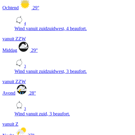
Ochtend
29
°
4
Wind vanuit zuidzuidwest, 4 beaufort.
vanuit ZZW
Middag
29
°
3
Wind vanuit zuidzuidwest, 3 beaufort.
vanuit ZZW
Avond
28
°
3
Wind vanuit zuid, 3 beaufort.
vanuit Z