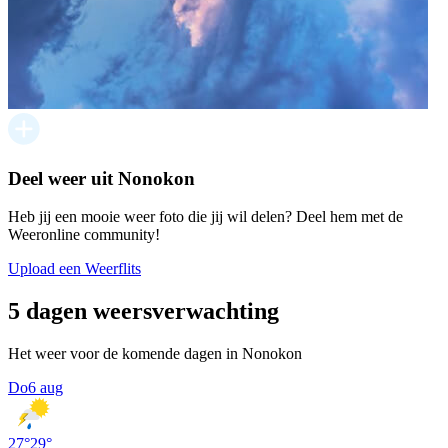
Deel weer uit Nonokon
Heb jij een mooie weer foto die jij wil delen? Deel hem met de
Weeronline community!
Upload een Weerflits
5 dagen weersverwachting
Het weer voor de komende dagen in Nonokon
Do
6 aug
27
°
29
°