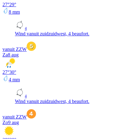
27
°
29
°
8
mm
4
Wind vanuit zuidzuidwest, 4 beaufort.
vanuit ZZW
Za
8 aug
27
°
30
°
4
mm
4
Wind vanuit zuidzuidwest, 4 beaufort.
vanuit ZZW
Zo
9 aug