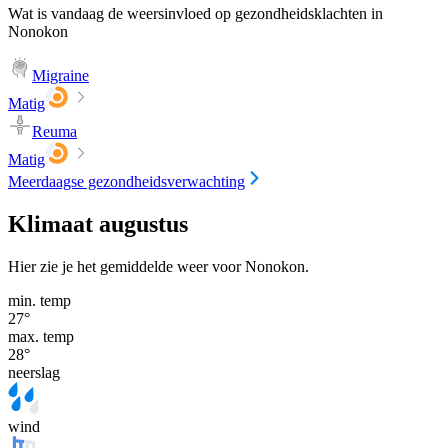
Wat is vandaag de weersinvloed op gezondheidsklachten in
Nonokon
Migraine
Matig
Reuma
Matig
Meerdaagse gezondheidsverwachting
Klimaat augustus
Hier zie je het gemiddelde weer voor Nonokon.
min. temp
27
°
max. temp
28
°
neerslag
wind