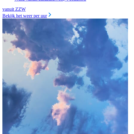
vanuit ZZW
Bekijk het weer per uur