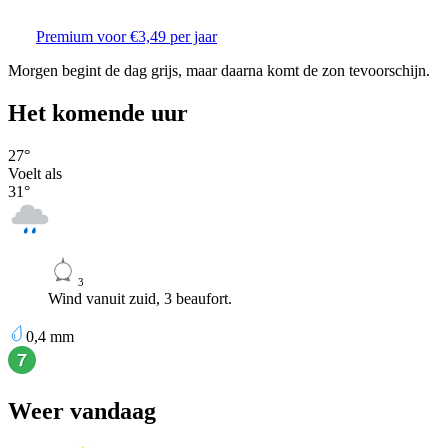
Premium voor €3,49 per jaar
Morgen begint de dag grijs, maar daarna komt de zon tevoorschijn.
Het komende uur
27
°
Voelt als
31
°
3
Wind vanuit zuid, 3 beaufort.
0,4
mm
Weer vandaag