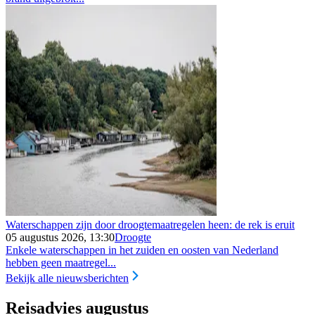
Waterschappen zijn door droogtemaatregelen heen: de rek is eruit
05 augustus 2026, 13:30
Droogte
Enkele waterschappen in het zuiden en oosten van Nederland
hebben geen maatregel...
Bekijk alle nieuwsberichten
Reisadvies augustus