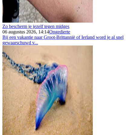
Zo bescherm je jezelf tegen midges
06 augustus 2026, 14:14
Ongedierte
Bij een vakantie naar Groot-Brittannië of Ierland word je al snel
gewaarschuwd v...