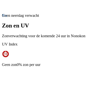
Nu
Geen neerslag verwacht
Zon en UV
Zonverwachting voor de komende 24 uur in Nonokon
UV Index
Geen zon
0% zon per uur