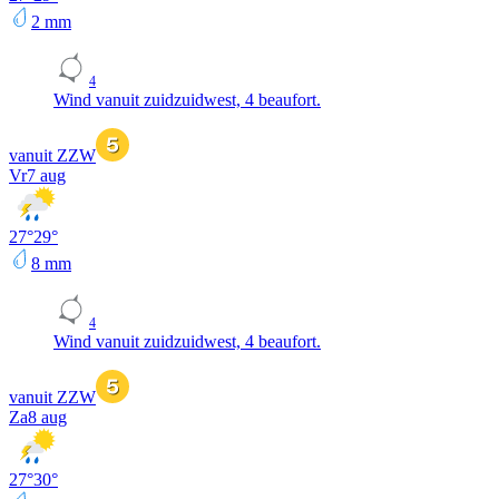
2
mm
4
Wind vanuit zuidzuidwest, 4 beaufort.
vanuit ZZW
Vr
7 aug
27
°
29
°
8
mm
4
Wind vanuit zuidzuidwest, 4 beaufort.
vanuit ZZW
Za
8 aug
27
°
30
°