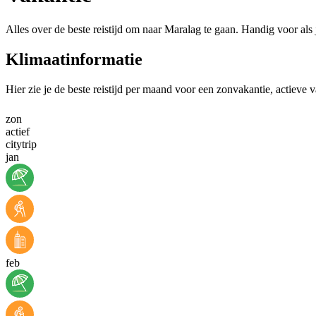
Alles over de beste reistijd om naar Maralag te gaan. Handig voor als
Klimaatinformatie
Hier zie je de beste reistijd per maand voor een zonvakantie, actieve 
zon
actief
citytrip
jan
feb