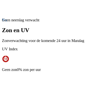
Nu
Geen neerslag verwacht
Zon en UV
Zonverwachting voor de komende 24 uur in Maralag
UV Index
Geen zon
0% zon per uur