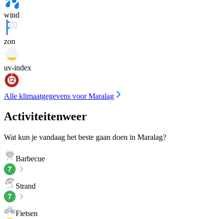
wind
zon
uv-index
Alle klimaatgegevens voor Maralag
Activiteitenweer
Wat kun je vandaag het beste gaan doen in Maralag?
Barbecue
Strand
Fietsen