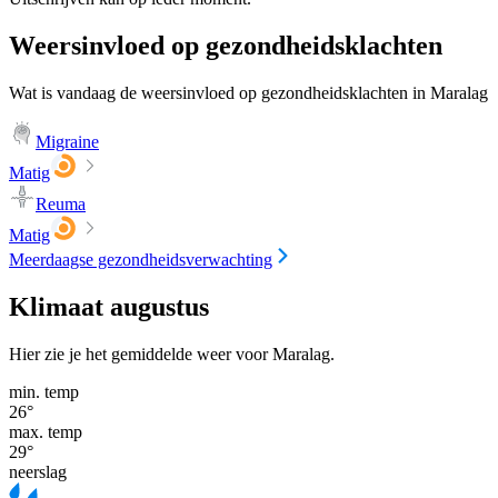
Weersinvloed op gezondheidsklachten
Wat is vandaag de weersinvloed op gezondheidsklachten in Maralag
Migraine
Matig
Reuma
Matig
Meerdaagse gezondheidsverwachting
Klimaat augustus
Hier zie je het gemiddelde weer voor Maralag.
min. temp
26
°
max. temp
29
°
neerslag