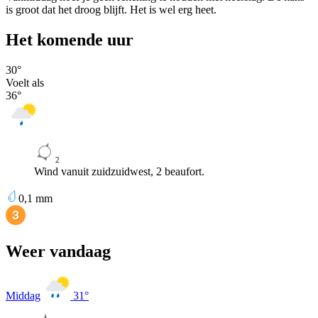
is groot dat het droog blijft. Het is wel erg heet.
Het komende uur
30
°
Voelt als
36
°
2
Wind vanuit zuidzuidwest, 2 beaufort.
0,1
mm
Weer vandaag
Middag
31
°