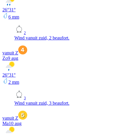
26
°
31
°
6
mm
2
Wind vanuit zuid, 2 beaufort.
vanuit Z
Zo
9 aug
26
°
31
°
2
mm
3
Wind vanuit zuid, 3 beaufort.
vanuit Z
Ma
10 aug