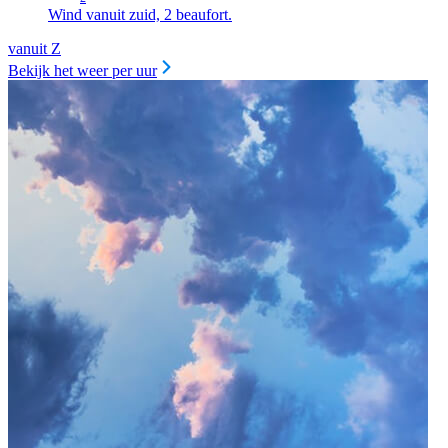
Wind vanuit zuid, 2 beaufort.
vanuit Z
Bekijk het weer per uur