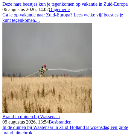
Deze nare beestjes kun je tegenkomen op vakantie in Zuid-Europa
06 augustus 2026, 14:02
Ongedierte
Ga je op vakantie naar Zuid-Europa? Lees welke vijf beestjes je
kunt tegenkomen,...
Brand in duinen bij Wassenaar
05 augustus 2026, 13:54
Bosbranden
In de duinen bij Wassenaar in Zuid-Holland is woensdag een grote
brand uitgebrok...