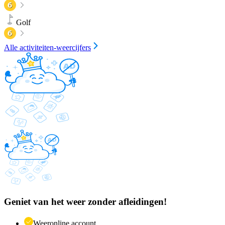
Golf
Alle activiteiten-weercijfers
Geniet van het weer zonder afleidingen!
Weeronline account