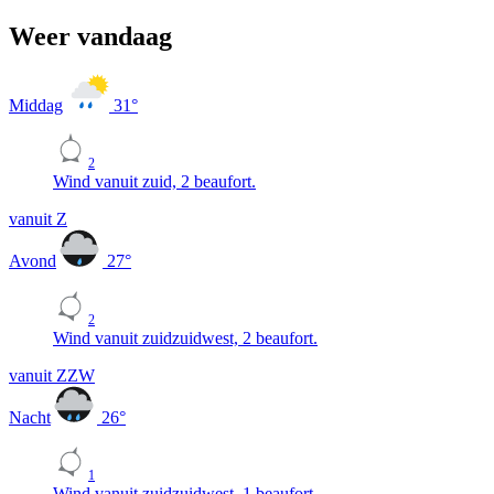
Weer vandaag
Middag
31
°
2
Wind vanuit zuid, 2 beaufort.
vanuit Z
Avond
27
°
2
Wind vanuit zuidzuidwest, 2 beaufort.
vanuit ZZW
Nacht
26
°
1
Wind vanuit zuidzuidwest, 1 beaufort.