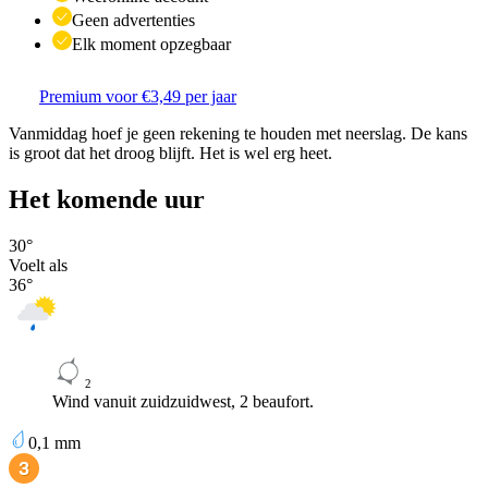
Geen advertenties
Elk moment opzegbaar
Premium voor €3,49 per jaar
Vanmiddag hoef je geen rekening te houden met neerslag. De kans
is groot dat het droog blijft. Het is wel erg heet.
Het komende uur
30
°
Voelt als
36
°
2
Wind vanuit zuidzuidwest, 2 beaufort.
0,1
mm