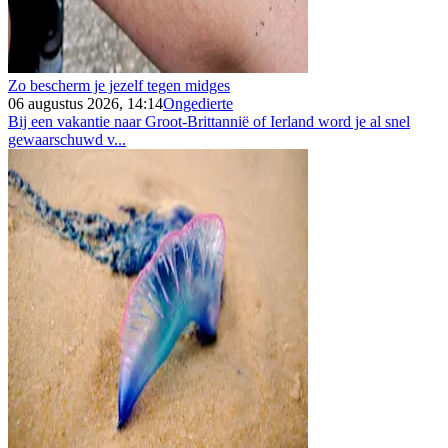
Zo bescherm je jezelf tegen midges
06 augustus 2026, 14:14
Ongedierte
Bij een vakantie naar Groot-Brittannië of Ierland word je al snel
gewaarschuwd v...