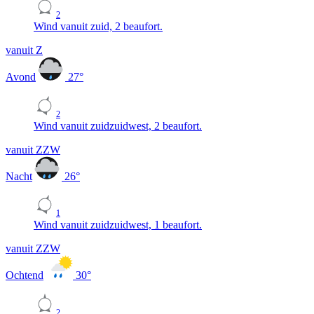
2
Wind vanuit zuid, 2 beaufort.
vanuit Z
Avond
27
°
2
Wind vanuit zuidzuidwest, 2 beaufort.
vanuit ZZW
Nacht
26
°
1
Wind vanuit zuidzuidwest, 1 beaufort.
vanuit ZZW
Ochtend
30
°
2