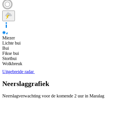
Miezer
Lichte bui
Bui
Fikse bui
Stortbui
Wolkbreuk
Uitgebreide radar
Neerslaggrafiek
Neerslagverwachting voor de komende 2 uur in Maralag