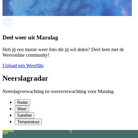
Deel weer uit Maralag
Heb jij een mooie weer foto die jij wil delen? Deel hem met de
Weeronline community!
Upload een Weerflits
Neerslagradar
Neerslagverwachting en weersverwachting voor Maralag
Radar
Weer
Satelliet
Temperatuur