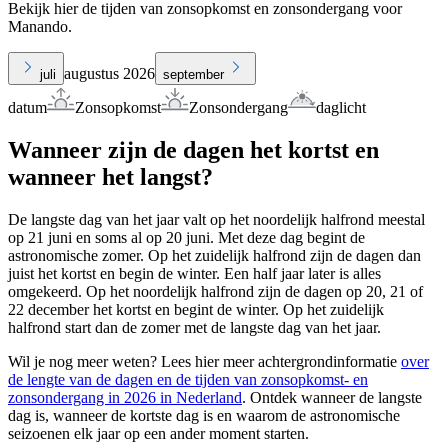
Bekijk hier de tijden van zonsopkomst en zonsondergang voor
Manando.
augustus 2026
juli
september
datum
Zonsopkomst
Zonsondergang
daglicht
Wanneer zijn de dagen het kortst en
wanneer het langst?
De langste dag van het jaar valt op het noordelijk halfrond meestal
op 21 juni en soms al op 20 juni. Met deze dag begint de
astronomische zomer. Op het zuidelijk halfrond zijn de dagen dan
juist het kortst en begin de winter. Een half jaar later is alles
omgekeerd. Op het noordelijk halfrond zijn de dagen op 20, 21 of
22 december het kortst en begint de winter. Op het zuidelijk
halfrond start dan de zomer met de langste dag van het jaar.
Wil je nog meer weten? Lees hier meer achtergrondinformatie
over
de lengte van de dagen en de tijden van zonsopkomst- en
zonsondergang in 2026 in Nederland
. Ontdek wanneer de langste
dag is, wanneer de kortste dag is en waarom de astronomische
seizoenen elk jaar op een ander moment starten.