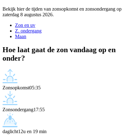
Bekijk hier de tijden van zonsopkomst en zonsondergang op
zaterdag 8 augustus 2026.
Zon en uv
Z. ondergang
Maan
Hoe laat gaat de zon vandaag op en
onder?
Zonsopkomst
05:35
Zonsondergang
17:55
daglicht
12u en 19 min