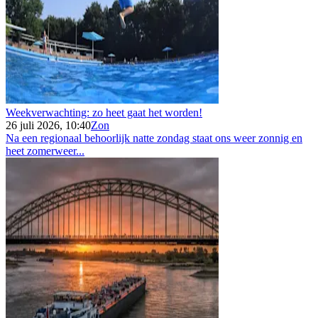
Weekverwachting: zo heet gaat het worden!
26 juli 2026, 10:40
Zon
Na een regionaal behoorlijk natte zondag staat ons weer zonnig en
heet zomerweer...