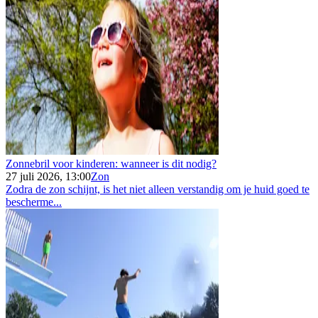
Zonnebril voor kinderen: wanneer is dit nodig?
27 juli 2026, 13:00
Zon
Zodra de zon schijnt, is het niet alleen verstandig om je huid goed te
bescherme...