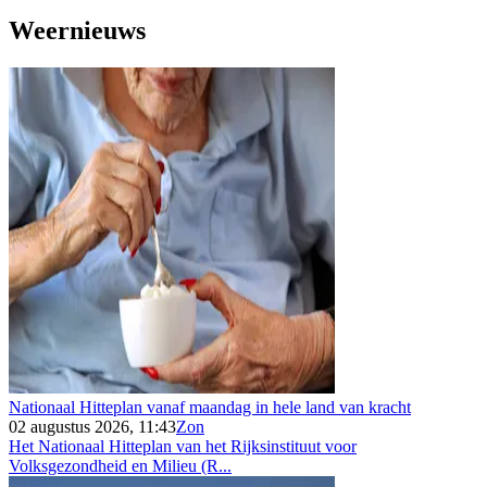
Weernieuws
Nationaal Hitteplan vanaf maandag in hele land van kracht
02 augustus 2026, 11:43
Zon
Het Nationaal Hitteplan van het Rijksinstituut voor
Volksgezondheid en Milieu (R...