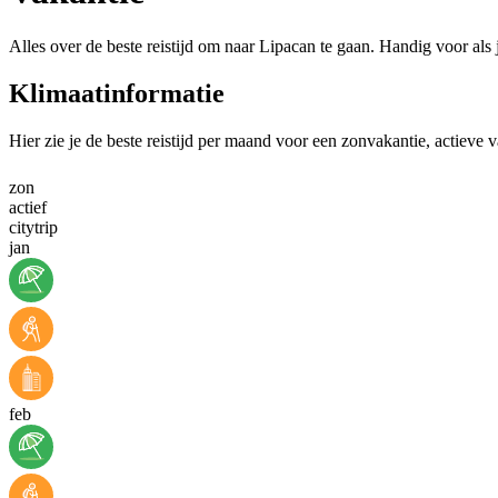
Alles over de beste reistijd om naar Lipacan te gaan. Handig voor als
Klimaatinformatie
Hier zie je de beste reistijd per maand voor een zonvakantie, actieve 
zon
actief
citytrip
jan
feb