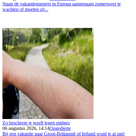
Staan de vakantiegangers in Europa aangenaam zomerweer te
wachten of moeten zij...
Zo bescherm je jezelf tegen midges
06 augustus 2026, 14:14
Ongedierte
Bij een vakantie naar Groot-Brittannië of Ierland word je al snel