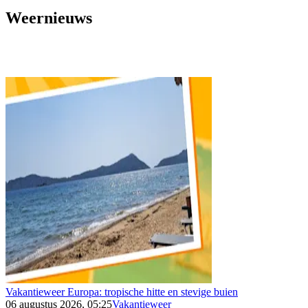
Weernieuws
Vakantieweer Europa: tropische hitte en stevige buien
06 augustus 2026, 05:25
Vakantieweer