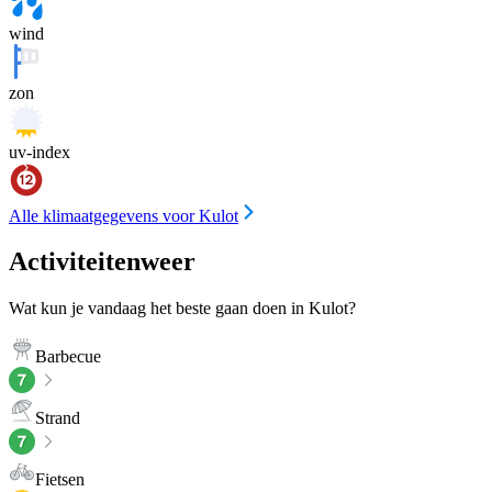
wind
zon
uv-index
Alle klimaatgegevens voor Kulot
Activiteitenweer
Wat kun je vandaag het beste gaan doen in Kulot?
Barbecue
Strand
Fietsen