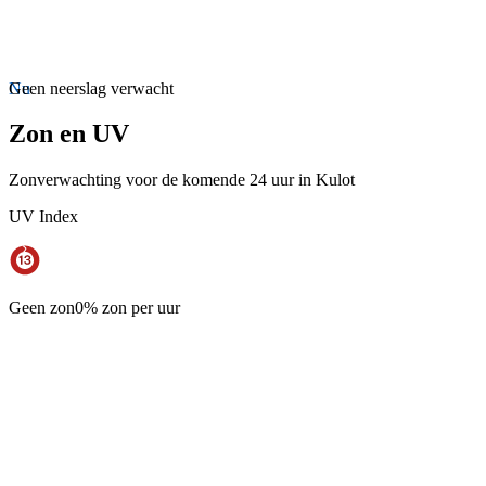
Nu
Geen neerslag verwacht
Zon en UV
Zonverwachting voor de komende 24 uur in Kulot
UV Index
Geen zon
0% zon per uur