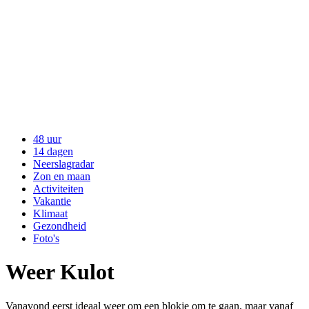
48 uur
14 dagen
Neerslagradar
Zon en maan
Activiteiten
Vakantie
Klimaat
Gezondheid
Foto's
Weer Kulot
Vanavond eerst ideaal weer om een blokje om te gaan, maar vanaf