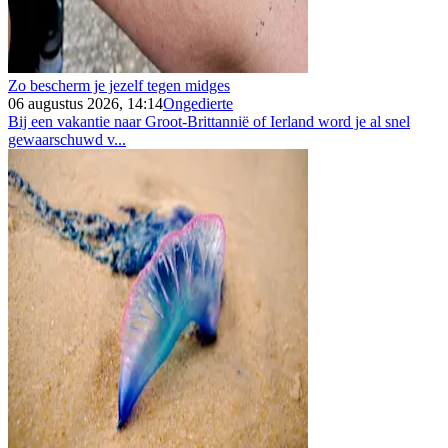
Zo bescherm je jezelf tegen midges
06 augustus 2026, 14:14
Ongedierte
Bij een vakantie naar Groot-Brittannië of Ierland word je al snel
gewaarschuwd v...