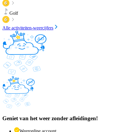
Golf
Alle activiteiten-weercijfers
Geniet van het weer zonder afleidingen!
Weeronline account