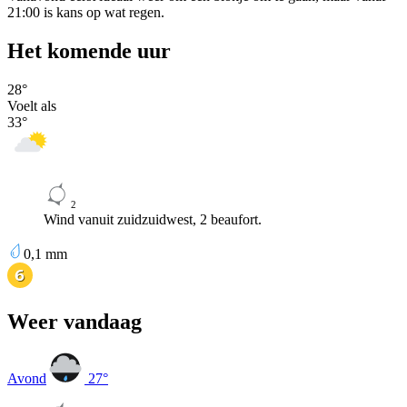
21:00 is kans op wat regen.
Het komende uur
28
°
Voelt als
33
°
2
Wind vanuit zuidzuidwest, 2 beaufort.
0,1
mm
Weer vandaag
Avond
27
°