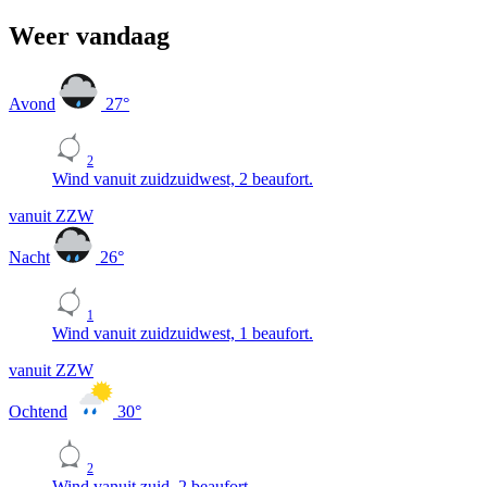
Weer vandaag
Avond
27
°
2
Wind vanuit zuidzuidwest, 2 beaufort.
vanuit ZZW
Nacht
26
°
1
Wind vanuit zuidzuidwest, 1 beaufort.
vanuit ZZW
Ochtend
30
°
2
Wind vanuit zuid, 2 beaufort.