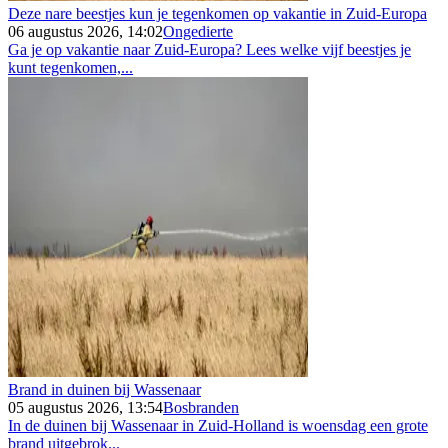
Deze nare beestjes kun je tegenkomen op vakantie in Zuid-Europa
06 augustus 2026, 14:02
Ongedierte
Ga je op vakantie naar Zuid-Europa? Lees welke vijf beestjes je
kunt tegenkomen,...
Brand in duinen bij Wassenaar
05 augustus 2026, 13:54
Bosbranden
In de duinen bij Wassenaar in Zuid-Holland is woensdag een grote
brand uitgebrok...