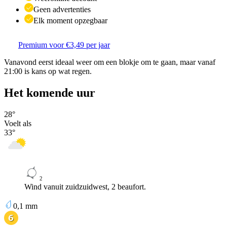
Geen advertenties
Elk moment opzegbaar
Premium voor €3,49 per jaar
Vanavond eerst ideaal weer om een blokje om te gaan, maar vanaf
21:00 is kans op wat regen.
Het komende uur
28
°
Voelt als
33
°
2
Wind vanuit zuidzuidwest, 2 beaufort.
0,1
mm