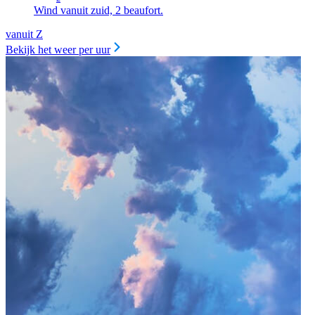
Wind vanuit zuid, 2 beaufort.
vanuit Z
Bekijk het weer per uur