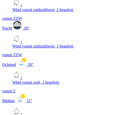
2
Wind vanuit zuidzuidwest, 2 beaufort.
vanuit ZZW
Nacht
26
°
1
Wind vanuit zuidzuidwest, 1 beaufort.
vanuit ZZW
Ochtend
30
°
2
Wind vanuit zuid, 2 beaufort.
vanuit Z
Middag
31
°
2