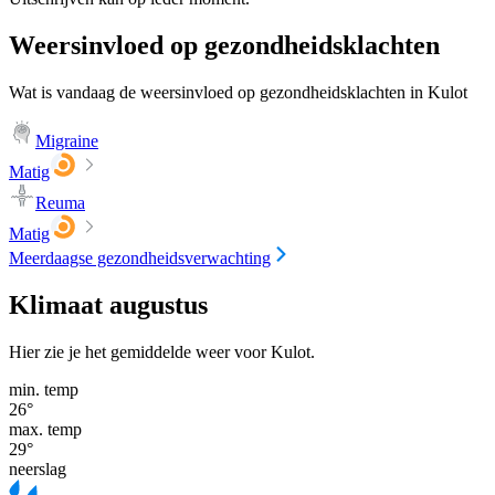
Weersinvloed op gezondheidsklachten
Wat is vandaag de weersinvloed op gezondheidsklachten in Kulot
Migraine
Matig
Reuma
Matig
Meerdaagse gezondheidsverwachting
Klimaat augustus
Hier zie je het gemiddelde weer voor Kulot.
min. temp
26
°
max. temp
29
°
neerslag