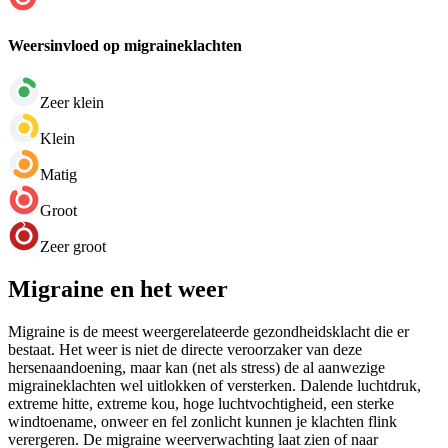
Weersinvloed op migraineklachten
Zeer klein
Klein
Matig
Groot
Zeer groot
Migraine en het weer
Migraine is de meest weergerelateerde gezondheidsklacht die er
bestaat. Het weer is niet de directe veroorzaker van deze
hersenaandoening, maar kan (net als stress) de al aanwezige
migraineklachten wel uitlokken of versterken. Dalende luchtdruk,
extreme hitte, extreme kou, hoge luchtvochtigheid, een sterke
windtoename, onweer en fel zonlicht kunnen je klachten flink
verergeren. De migraine weerverwachting laat zien of naar