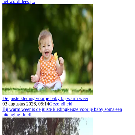
het wordt lees j...
De juiste kleding voor je baby bij warm weer
03 augustus 2026, 05:14
Gezondheid
Bij warm weer is de juiste kledingkeuze voor je baby soms een
uitdaging. In dit...