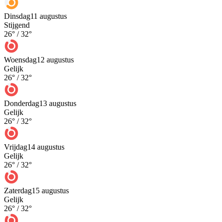
Dinsdag
11 augustus
Stijgend
26
° /
32
°
Woensdag
12 augustus
Gelijk
26
° /
32
°
Donderdag
13 augustus
Gelijk
26
° /
32
°
Vrijdag
14 augustus
Gelijk
26
° /
32
°
Zaterdag
15 augustus
Gelijk
26
° /
32
°