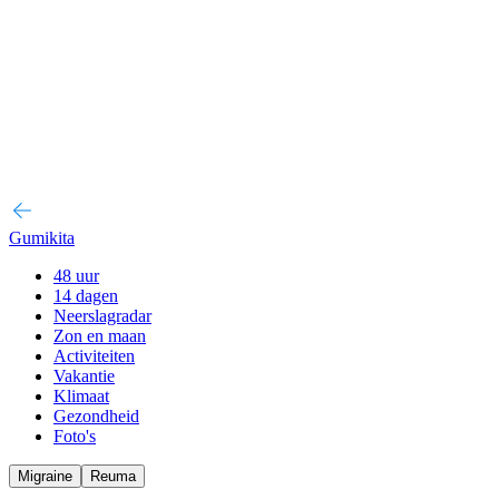
Gumikita
48 uur
14 dagen
Neerslagradar
Zon en maan
Activiteiten
Vakantie
Klimaat
Gezondheid
Foto's
Migraine
Reuma