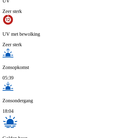
UV
Zeer sterk
UV met bewolking
Zeer sterk
Zonsopkomst
05:39
Zonsondergang
18:04