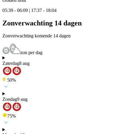
Golden hour
05:39 - 06:09 | 17:37 - 18:04
Zonverwachting 14 dagen
Zonverwachting komende 14 dagen
zon per dag
Zaterdag
8 aug
50
%
Zondag
9 aug
75
%