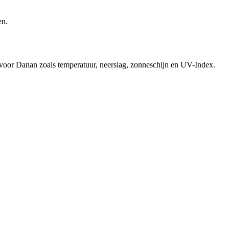
en.
d voor Danan zoals temperatuur, neerslag, zonneschijn en UV-Index.