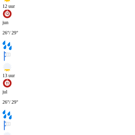
12
uur
jun
26
°
/
29
°
13
uur
jul
26
°
/
29
°