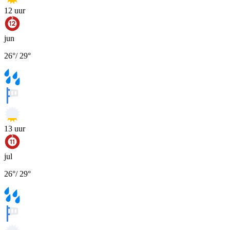
12
uur
jun
26
°
/
29
°
13
uur
jul
26
°
/
29
°