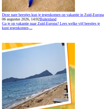
Deze nare beestjes kun je tegenkomen op vakantie in Zuid-Europa
06 augustus 2026, 14:02
Buitenland
Ga je op vakantie naar Zuid-Europa? Lees welke vijf beestjes je
kunt tegenkomen,...