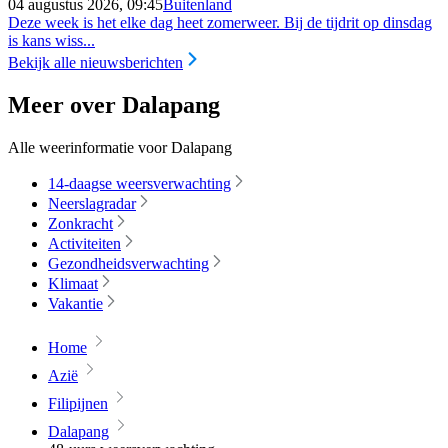
04 augustus 2026, 09:45
Buitenland
Deze week is het elke dag heet zomerweer. Bij de tijdrit op dinsdag
is kans wiss...
Bekijk alle nieuwsberichten
Meer over Dalapang
Alle weerinformatie voor Dalapang
14-daagse weersverwachting
Neerslagradar
Zonkracht
Activiteiten
Gezondheidsverwachting
Klimaat
Vakantie
Home
Azië
Filipijnen
Dalapang