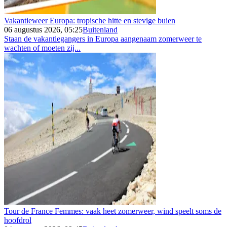
Vakantieweer Europa: tropische hitte en stevige buien
06 augustus 2026, 05:25
Buitenland
Staan de vakantiegangers in Europa aangenaam zomerweer te
wachten of moeten zij...
Tour de France Femmes: vaak heet zomerweer, wind speelt soms de
hoofdrol