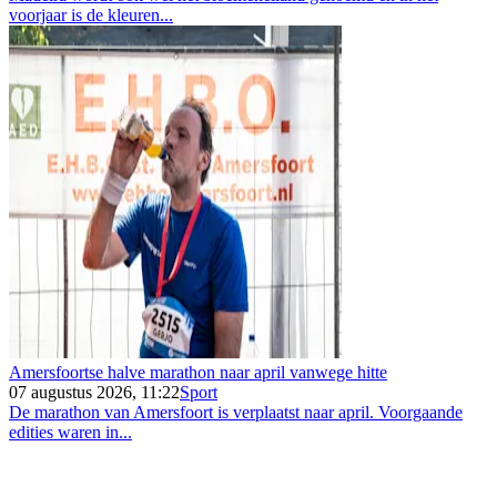
voorjaar is de kleuren...
Amersfoortse halve marathon naar april vanwege hitte
07 augustus 2026, 11:22
Sport
De marathon van Amersfoort is verplaatst naar april. Voorgaande
edities waren in...