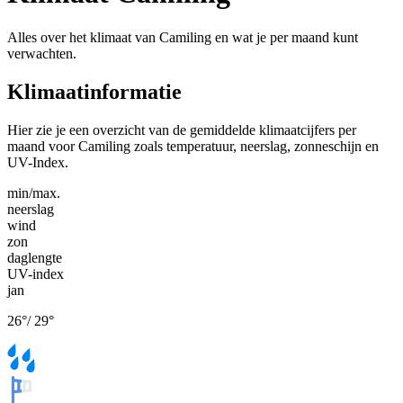
Alles over het klimaat van Camiling en wat je per maand kunt
verwachten.
Klimaatinformatie
Hier zie je een overzicht van de gemiddelde klimaatcijfers per
maand voor Camiling zoals temperatuur, neerslag, zonneschijn en
UV-Index.
min/max.
neerslag
wind
zon
daglengte
UV-index
jan
26
°
/
29
°