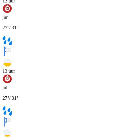
13
uur
jun
27
°
/
31
°
13
uur
jul
27
°
/
31
°