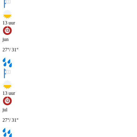
13
uur
jun
27
°
/
31
°
13
uur
jul
27
°
/
31
°