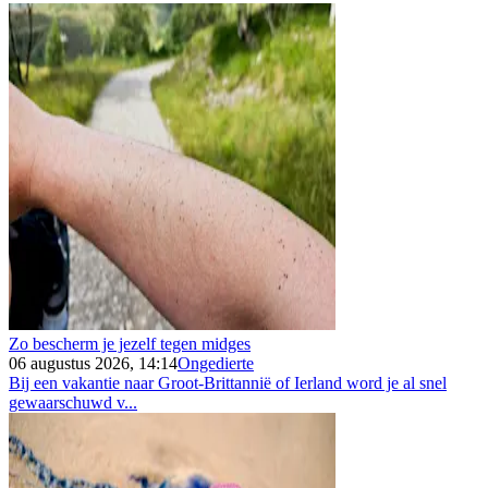
Zo bescherm je jezelf tegen midges
06 augustus 2026, 14:14
Ongedierte
Bij een vakantie naar Groot-Brittannië of Ierland word je al snel
gewaarschuwd v...