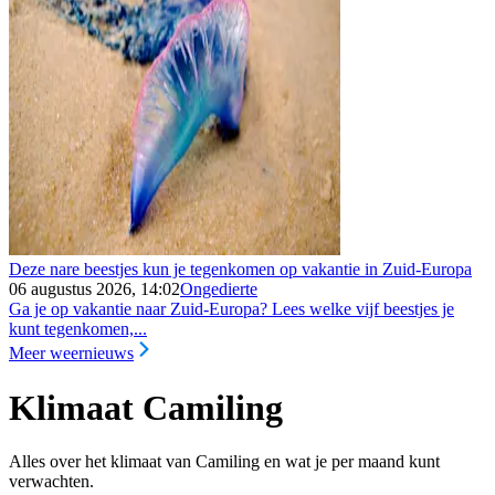
Deze nare beestjes kun je tegenkomen op vakantie in Zuid-Europa
06 augustus 2026, 14:02
Ongedierte
Ga je op vakantie naar Zuid-Europa? Lees welke vijf beestjes je
kunt tegenkomen,...
Meer weernieuws
Klimaat Camiling
Alles over het klimaat van Camiling en wat je per maand kunt
verwachten.