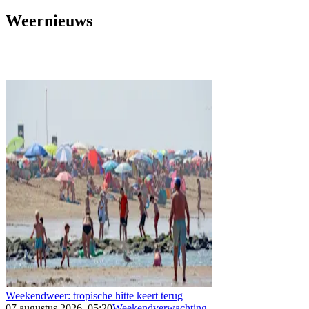
Weernieuws
Weekendweer: tropische hitte keert terug
07 augustus 2026, 05:20
Weekendverwachting