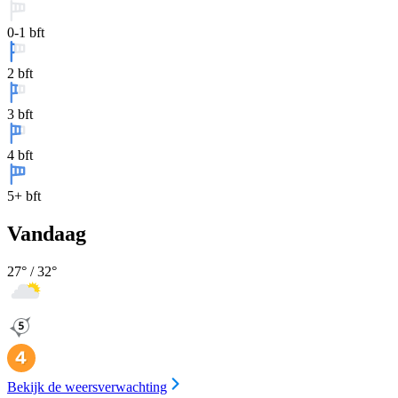
0-1 bft
2 bft
3 bft
4 bft
5+ bft
Vandaag
27
° /
32
°
Bekijk de weersverwachting