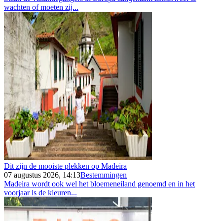
wachten of moeten zij...
Dit zijn de mooiste plekken op Madeira
07 augustus 2026, 14:13
Bestemmingen
Madeira wordt ook wel het bloemeneiland genoemd en in het
voorjaar is de kleuren...