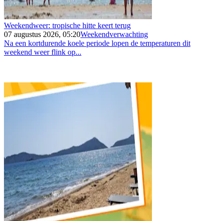
Weekendweer: tropische hitte keert terug
07 augustus 2026, 05:20
Weekendverwachting
Na een kortdurende koele periode lopen de temperaturen dit
weekend weer flink op...