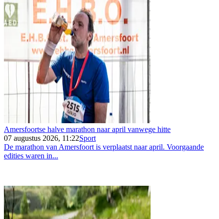
Amersfoortse halve marathon naar april vanwege hitte
07 augustus 2026, 11:22
Sport
De marathon van Amersfoort is verplaatst naar april. Voorgaande
edities waren in...