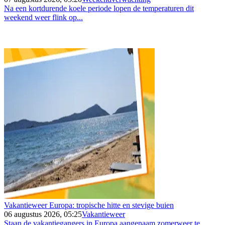
Na een kortdurende koele periode lopen de temperaturen dit
weekend weer flink op...
Vakantieweer Europa: tropische hitte en stevige buien
06 augustus 2026, 05:25
Vakantieweer
Staan de vakantiegangers in Europa aangenaam zomerweer te