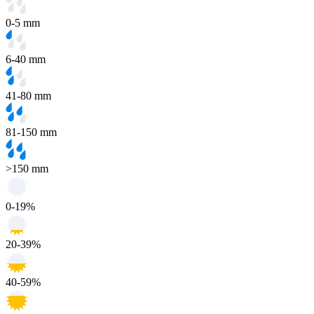
0-5 mm
6-40 mm
41-80 mm
81-150 mm
>150 mm
0-19%
20-39%
40-59%