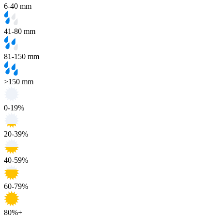
6-40 mm
41-80 mm
81-150 mm
>150 mm
0-19%
20-39%
40-59%
60-79%
80%+