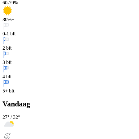
60-79%
80%+
0-1 bft
2 bft
3 bft
4 bft
5+ bft
Vandaag
27
° /
32
°