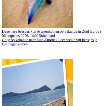
Deze nare beestjes kun je tegenkomen op vakantie in Zuid-Europa
06 augustus 2026, 14:02
Buitenland
Ga je op vakantie naar Zuid-Europa? Lees welke vijf beestjes je
kunt tegenkomen,...