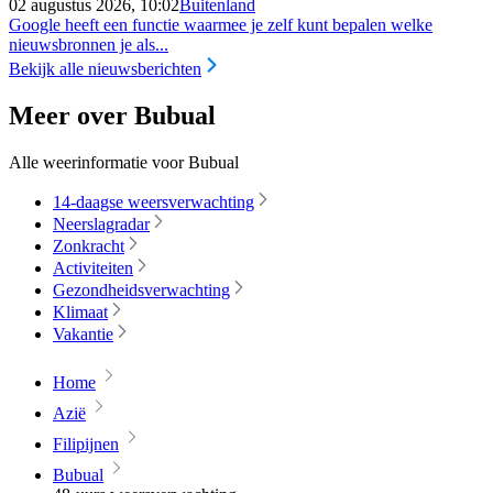
02 augustus 2026, 10:02
Buitenland
Google heeft een functie waarmee je zelf kunt bepalen welke
nieuwsbronnen je als...
Bekijk alle nieuwsberichten
Meer over Bubual
Alle weerinformatie voor Bubual
14-daagse weersverwachting
Neerslagradar
Zonkracht
Activiteiten
Gezondheidsverwachting
Klimaat
Vakantie
Home
Azië
Filipijnen
Bubual