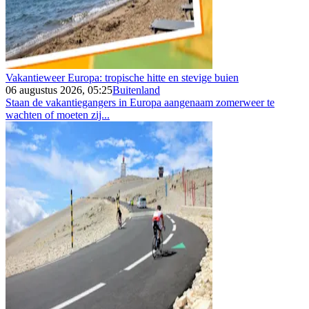
Vakantieweer Europa: tropische hitte en stevige buien
06 augustus 2026, 05:25
Buitenland
Staan de vakantiegangers in Europa aangenaam zomerweer te
wachten of moeten zij...