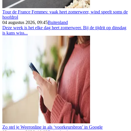
Tour de France Femmes: vaak heet zomerweer, wind speelt soms de
hoofdrol
04 augustus 2026, 09:45
Buitenland
Deze week is het elke dag heet zomerweer. Bij de tijdrit op dinsdag
is kans wiss...
Zo stel je Weeronline in als ‘voorkeursbron’ in Google