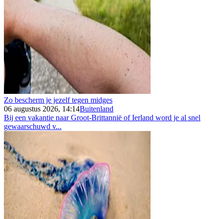
Zo bescherm je jezelf tegen midges
06 augustus 2026, 14:14
Buitenland
Bij een vakantie naar Groot-Brittannië of Ierland word je al snel
gewaarschuwd v...