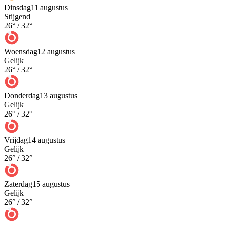
Dinsdag
11 augustus
Stijgend
26
° /
32
°
Woensdag
12 augustus
Gelijk
26
° /
32
°
Donderdag
13 augustus
Gelijk
26
° /
32
°
Vrijdag
14 augustus
Gelijk
26
° /
32
°
Zaterdag
15 augustus
Gelijk
26
° /
32
°