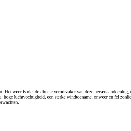
t. Het weer is niet de directe veroorzaker van deze hersenaandoening, 
ou, hoge luchtvochtigheid, een sterke windtoename, onweer en fel zonl
verwachten.