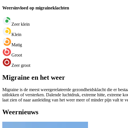
Weersinvloed op migraineklachten
Zeer klein
Klein
Matig
Groot
Zeer groot
Migraine en het weer
Migraine is de meest weergerelateerde gezondheidsklacht die er bestaa
uitlokken of versterken. Dalende luchtdruk, extreme hitte, extreme k
laat zien of naar aanleiding van het weer meer of minder pijn valt te 
Weernieuws