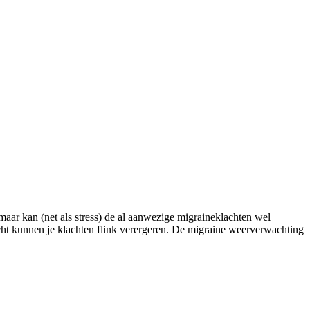
maar kan (net als stress) de al aanwezige migraineklachten wel
icht kunnen je klachten flink verergeren. De migraine weerverwachting