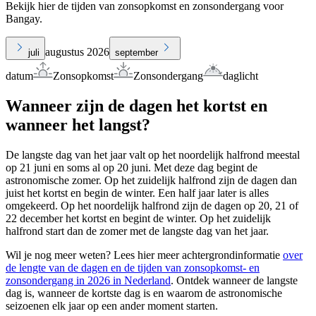
Bekijk hier de tijden van zonsopkomst en zonsondergang voor
Bangay.
augustus 2026
juli
september
datum
Zonsopkomst
Zonsondergang
daglicht
Wanneer zijn de dagen het kortst en
wanneer het langst?
De langste dag van het jaar valt op het noordelijk halfrond meestal
op 21 juni en soms al op 20 juni. Met deze dag begint de
astronomische zomer. Op het zuidelijk halfrond zijn de dagen dan
juist het kortst en begin de winter. Een half jaar later is alles
omgekeerd. Op het noordelijk halfrond zijn de dagen op 20, 21 of
22 december het kortst en begint de winter. Op het zuidelijk
halfrond start dan de zomer met de langste dag van het jaar.
Wil je nog meer weten? Lees hier meer achtergrondinformatie
over
de lengte van de dagen en de tijden van zonsopkomst- en
zonsondergang in 2026 in Nederland
. Ontdek wanneer de langste
dag is, wanneer de kortste dag is en waarom de astronomische
seizoenen elk jaar op een ander moment starten.