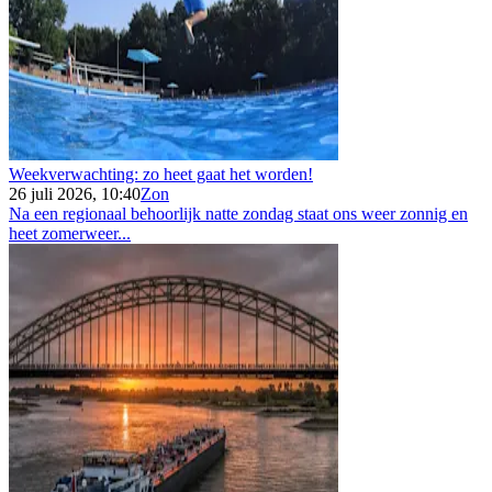
Weekverwachting: zo heet gaat het worden!
26 juli 2026, 10:40
Zon
Na een regionaal behoorlijk natte zondag staat ons weer zonnig en
heet zomerweer...