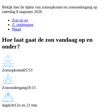
Bekijk hier de tijden van zonsopkomst en zonsondergang op
zaterdag 8 augustus 2026.
Zon en uv
Z. ondergang
Maan
Hoe laat gaat de zon vandaag op en
onder?
Zonsopkomst
05:53
Zonsondergang
18:15
daglicht
12u en 21 min