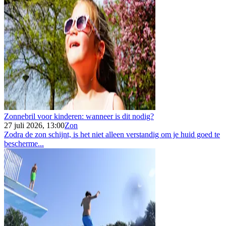
Zonnebril voor kinderen: wanneer is dit nodig?
27 juli 2026, 13:00
Zon
Zodra de zon schijnt, is het niet alleen verstandig om je huid goed te
bescherme...