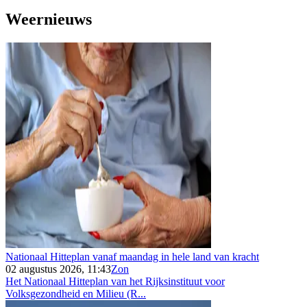
Weernieuws
Nationaal Hitteplan vanaf maandag in hele land van kracht
02 augustus 2026, 11:43
Zon
Het Nationaal Hitteplan van het Rijksinstituut voor
Volksgezondheid en Milieu (R...