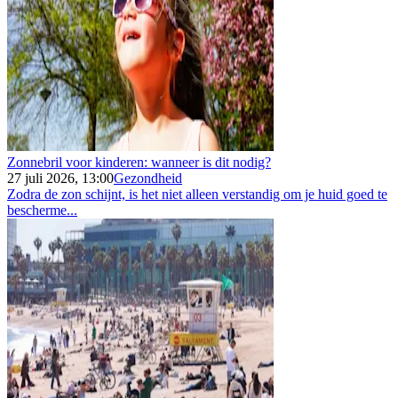
Zonnebril voor kinderen: wanneer is dit nodig?
27 juli 2026, 13:00
Gezondheid
Zodra de zon schijnt, is het niet alleen verstandig om je huid goed te
bescherme...