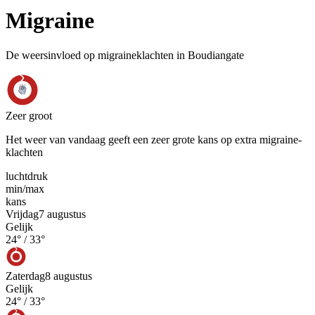
Migraine
De weersinvloed op migraineklachten in Boudiangate
Zeer groot
Het weer van vandaag geeft een zeer grote kans op extra migraine-
klachten
luchtdruk
min
/
max
kans
Vrijdag
7 augustus
Gelijk
24
° /
33
°
Zaterdag
8 augustus
Gelijk
24
° /
33
°