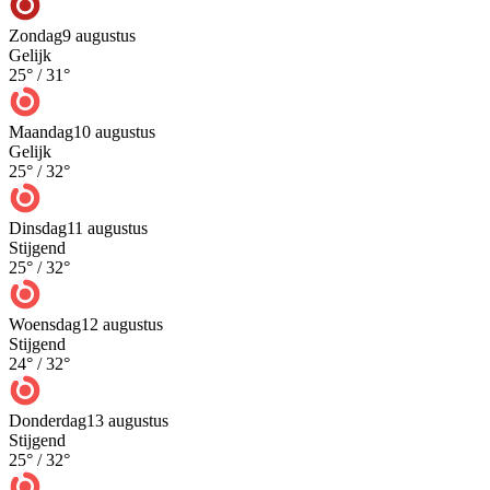
Zondag
9 augustus
Gelijk
25
° /
31
°
Maandag
10 augustus
Gelijk
25
° /
32
°
Dinsdag
11 augustus
Stijgend
25
° /
32
°
Woensdag
12 augustus
Stijgend
24
° /
32
°
Donderdag
13 augustus
Stijgend
25
° /
32
°