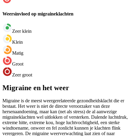
Weersinvloed op migraineklachten
Zeer klein
Klein
Matig
Groot
Zeer groot
Migraine en het weer
Migraine is de meest weergerelateerde gezondheidsklacht die er
bestaat. Het weer is niet de directe veroorzaker van deze
hersenaandoening, maar kan (net als stress) de al aanwezige
migraineklachten wel uitlokken of versterken. Dalende luchtdruk,
extreme hitte, extreme kou, hoge luchtvochtigheid, een sterke
windtoename, onweer en fel zonlicht kunnen je klachten flink
verergeren. De migraine weerverwachting laat zien of naar