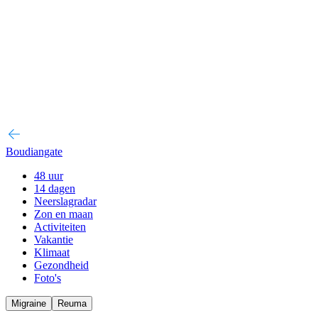
Boudiangate
48 uur
14 dagen
Neerslagradar
Zon en maan
Activiteiten
Vakantie
Klimaat
Gezondheid
Foto's
Migraine
Reuma