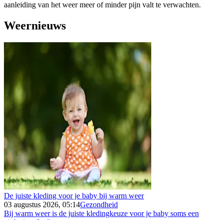
aanleiding van het weer meer of minder pijn valt te verwachten.
Weernieuws
De juiste kleding voor je baby bij warm weer
03 augustus 2026, 05:14
Gezondheid
Bij warm weer is de juiste kledingkeuze voor je baby soms een