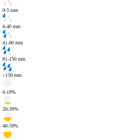
0-5 mm
6-40 mm
41-80 mm
81-150 mm
>150 mm
0-19%
20-39%
40-59%