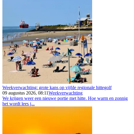
Weekverwachting: grote kans op vijfde regionale hittegolf
09 augustus 2026, 08:11
Weekverwachting
We krijgen weer een nieuwe portie met hitte. Hoe warm en zonnig
het wordt lees j...