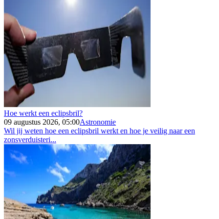
Hoe werkt een eclipsbril?
09 augustus 2026, 05:00
Astronomie
Wil jij weten hoe een eclipsbril werkt en hoe je veilig naar een
zonsverduisteri...