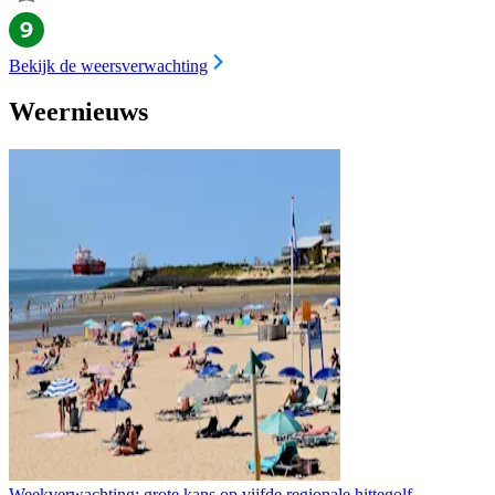
Bekijk de weersverwachting
Weernieuws
Weekverwachting: grote kans op vijfde regionale hittegolf