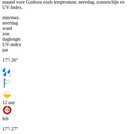
maand voor Gashora zoals temperatuur, neerslag, zonneschijn en
UV-Index.
min/max.
neerslag
wind
zon
daglengte
UV-index
jan
17
°
/
26
°
12
uur
feb
17
°
/
27
°