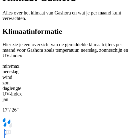
Alles over het klimaat van Gashora en wat je per maand kunt
verwachten.
Klimaatinformatie
Hier zie je een overzicht van de gemiddelde klimaatcijfers per
maand voor Gashora zoals temperatuur, neerslag, zonneschijn en
UV-Index.
min/max.
neerslag
wind
zon
daglengte
UV-index
jan
17
°
/
26
°