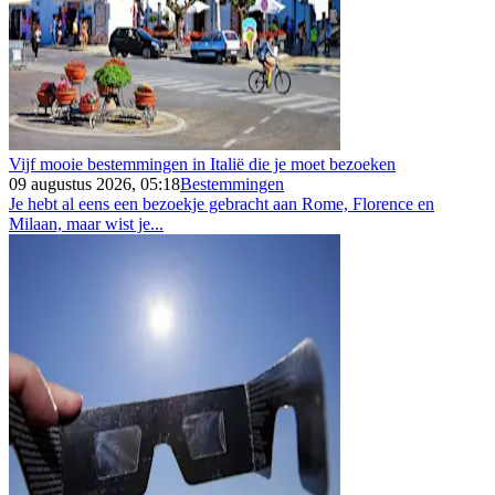
Vijf mooie bestemmingen in Italië die je moet bezoeken
09 augustus 2026, 05:18
Bestemmingen
Je hebt al eens een bezoekje gebracht aan Rome, Florence en
Milaan, maar wist je...