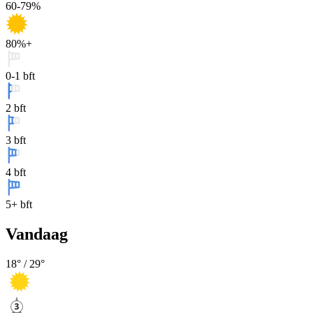
60-79%
80%+
0-1 bft
2 bft
3 bft
4 bft
5+ bft
Vandaag
18
° /
29
°