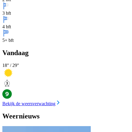
3 bft
4 bft
5+ bft
Vandaag
18
° /
29
°
Bekijk de weersverwachting
Weernieuws