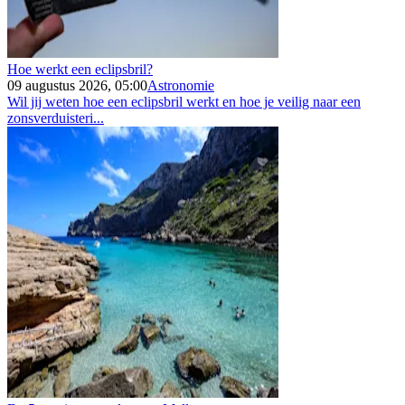
Hoe werkt een eclipsbril?
09 augustus 2026, 05:00
Astronomie
Wil jij weten hoe een eclipsbril werkt en hoe je veilig naar een
zonsverduisteri...