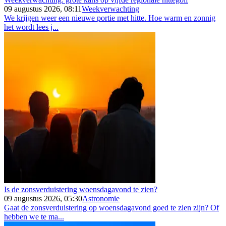
09 augustus 2026, 08:11
Weekverwachting
We krijgen weer een nieuwe portie met hitte. Hoe warm en zonnig
het wordt lees j...
Is de zonsverduistering woensdagavond te zien?
09 augustus 2026, 05:30
Astronomie
Gaat de zonsverduistering op woensdagavond goed te zien zijn? Of
hebben we te ma...