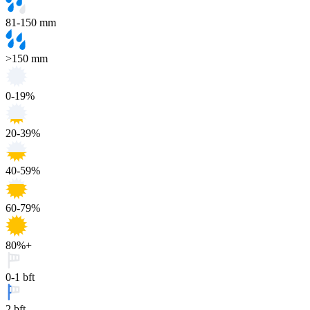
81-150 mm
>150 mm
0-19%
20-39%
40-59%
60-79%
80%+
0-1 bft
2 bft