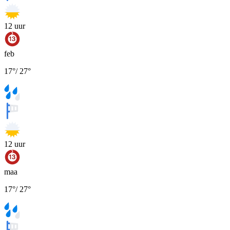
12
uur
feb
17
°
/
27
°
12
uur
maa
17
°
/
27
°