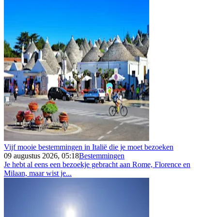
Vijf mooie bestemmingen in Italië die je moet bezoeken
09 augustus 2026, 05:18
Bestemmingen
Je hebt al eens een bezoekje gebracht aan Rome, Florence en
Milaan, maar wist je...