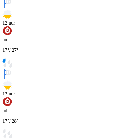
12
uur
jun
17
°
/
27
°
12
uur
jul
17
°
/
28
°