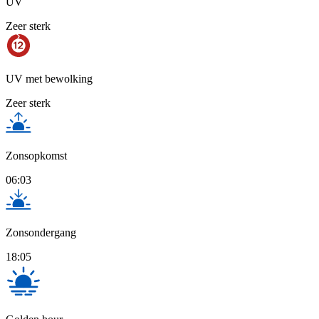
UV
Zeer sterk
UV met bewolking
Zeer sterk
Zonsopkomst
06:03
Zonsondergang
18:05