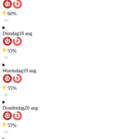
60
%
Dinsdag
18 aug
55
%
Woensdag
19 aug
55
%
Donderdag
20 aug
55
%