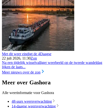
Met dit weer eindigt de 4Daagse
22 juli 2026, 11:30
Zon
Na een tijdelijk wisselvalliger weerbeeld op de tweede wandeldag
lijken de laats...
Meer nieuws over de zon
Meer over Gashora
Alle weerinformatie voor Gashora
48-uurs weersverwachting
14-daagse weersverwachting