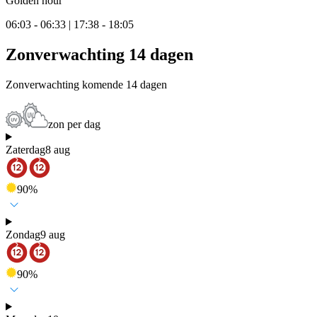
Golden hour
06:03 - 06:33 | 17:38 - 18:05
Zonverwachting 14 dagen
Zonverwachting komende 14 dagen
zon per dag
Zaterdag
8 aug
90
%
Zondag
9 aug
90
%