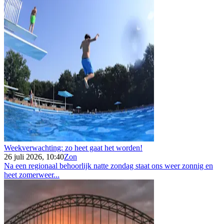
Weekverwachting: zo heet gaat het worden!
26 juli 2026, 10:40
Zon
Na een regionaal behoorlijk natte zondag staat ons weer zonnig en
heet zomerweer...