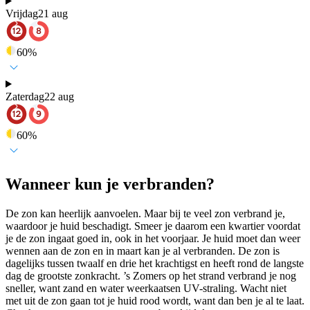
Vrijdag
21 aug
60
%
Zaterdag
22 aug
60
%
Wanneer kun je verbranden?
De zon kan heerlijk aanvoelen. Maar bij te veel zon verbrand je,
waardoor je huid beschadigt. Smeer je daarom een kwartier voordat
je de zon ingaat goed in, ook in het voorjaar. Je huid moet dan weer
wennen aan de zon en in maart kan je al verbranden. De zon is
dagelijks tussen twaalf en drie het krachtigst en heeft rond de langste
dag de grootste zonkracht. ’s Zomers op het strand verbrand je nog
sneller, want zand en water weerkaatsen UV-straling. Wacht niet
met uit de zon gaan tot je huid rood wordt, want dan ben je al te laat.