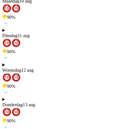
Maandag
10 aug
90
%
Dinsdag
11 aug
90
%
Woensdag
12 aug
90
%
Donderdag
13 aug
90
%