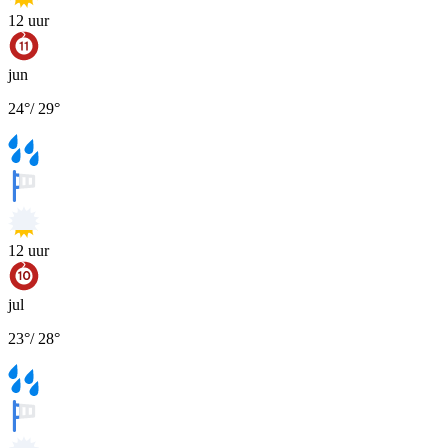
12
uur
jun
24
°
/
29
°
12
uur
jul
23
°
/
28
°