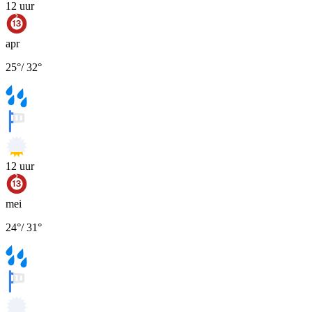
12
uur
apr
25
°
/
32
°
12
uur
mei
24
°
/
31
°