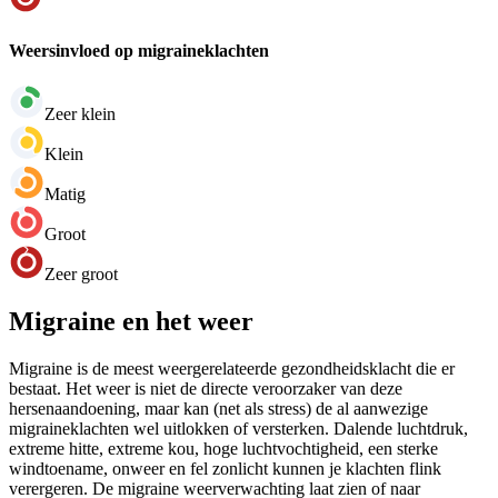
Weersinvloed op migraineklachten
Zeer klein
Klein
Matig
Groot
Zeer groot
Migraine en het weer
Migraine is de meest weergerelateerde gezondheidsklacht die er
bestaat. Het weer is niet de directe veroorzaker van deze
hersenaandoening, maar kan (net als stress) de al aanwezige
migraineklachten wel uitlokken of versterken. Dalende luchtdruk,
extreme hitte, extreme kou, hoge luchtvochtigheid, een sterke
windtoename, onweer en fel zonlicht kunnen je klachten flink
verergeren. De migraine weerverwachting laat zien of naar