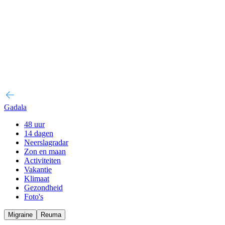
Gadala
48 uur
14 dagen
Neerslagradar
Zon en maan
Activiteiten
Vakantie
Klimaat
Gezondheid
Foto's
Migraine
Reuma