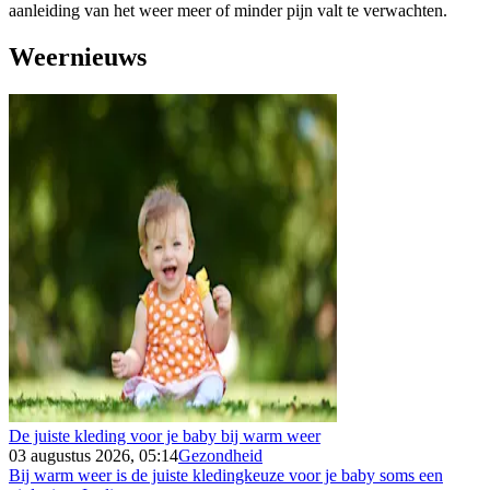
aanleiding van het weer meer of minder pijn valt te verwachten.
Weernieuws
De juiste kleding voor je baby bij warm weer
03 augustus 2026, 05:14
Gezondheid
Bij warm weer is de juiste kledingkeuze voor je baby soms een