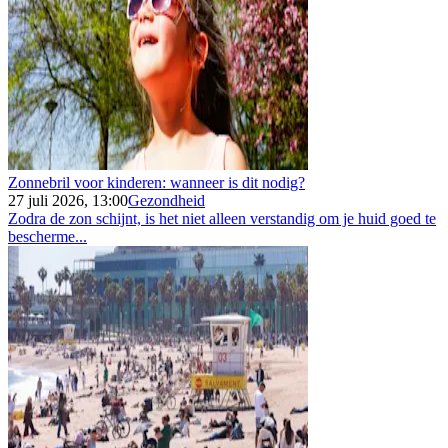
Zonnebril voor kinderen: wanneer is dit nodig?
27 juli 2026, 13:00
Gezondheid
Zodra de zon schijnt, is het niet alleen verstandig om je huid goed te
bescherme...