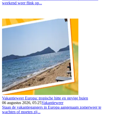
weekend weer flink op...
Vakantieweer Europa: tropische hitte en stevige buien
06 augustus 2026, 05:25
Vakantieweer
Staan de vakantiegangers in Europa aangenaam zomerweer te
wachten of moeten zij...