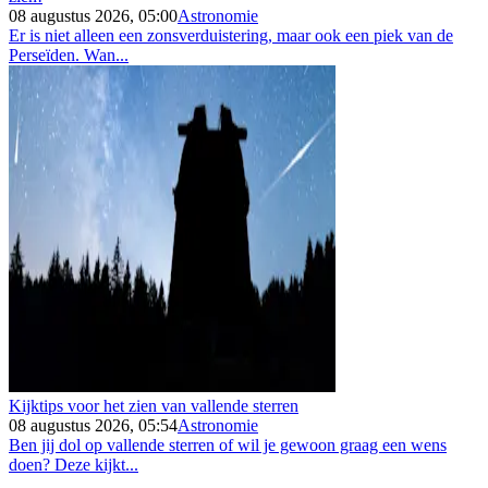
08 augustus 2026, 05:00
Astronomie
Er is niet alleen een zonsverduistering, maar ook een piek van de
Perseïden. Wan...
Kijktips voor het zien van vallende sterren
08 augustus 2026, 05:54
Astronomie
Ben jij dol op vallende sterren of wil je gewoon graag een wens
doen? Deze kijkt...