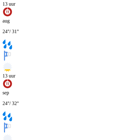
13
uur
aug
24
°
/
31
°
13
uur
sep
24
°
/
32
°