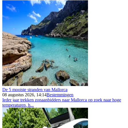
De 5 mooiste stranden van Mallorca
08 augustus 2026, 14:14
Bestemmingen
Ieder jaar trekken zonaanbidders naar Mallorca op zoek naar hoge
temperaturen, h...