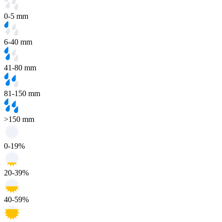
0-5 mm
6-40 mm
41-80 mm
81-150 mm
>150 mm
0-19%
20-39%
40-59%