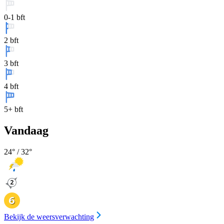
0-1 bft
2 bft
3 bft
4 bft
5+ bft
Vandaag
24
° /
32
°
Bekijk de weersverwachting