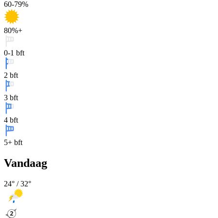
60-79%
80%+
0-1 bft
2 bft
3 bft
4 bft
5+ bft
Vandaag
24
° /
32
°