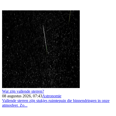
Wat zijn vallende sterren?
08 augustus 2026, 07:43
Astronomie
Vallende sterren zijn stukjes ruimtepuin die binnendringen in onze
atmosfeer. Zo...