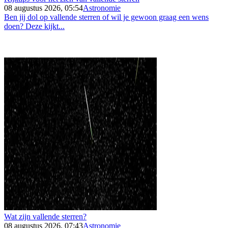
08 augustus 2026, 05:54
Astronomie
Ben jij dol op vallende sterren of wil je gewoon graag een wens
doen? Deze kijkt...
Wat zijn vallende sterren?
08 augustus 2026, 07:43
Astronomie