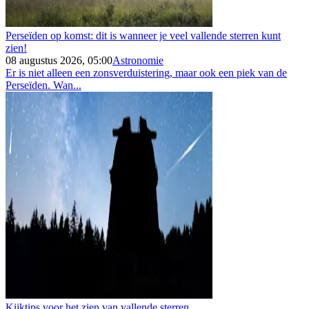
Perseïden op komst: dit is wanneer je veel vallende sterren kunt
zien!
08 augustus 2026, 05:00
Astronomie
Er is niet alleen een zonsverduistering, maar ook een piek van de
Perseïden. Wan...
Kijktips voor het zien van vallende sterren