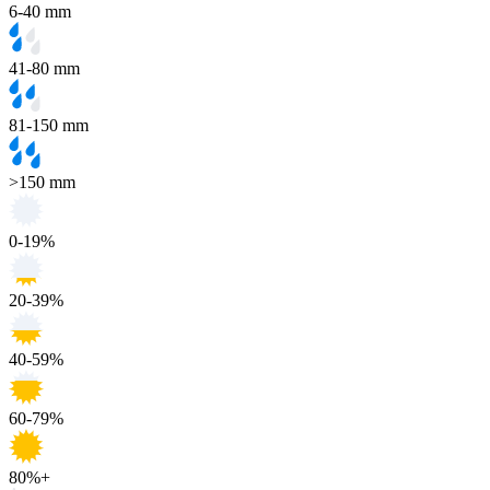
6-40 mm
41-80 mm
81-150 mm
>150 mm
0-19%
20-39%
40-59%
60-79%
80%+