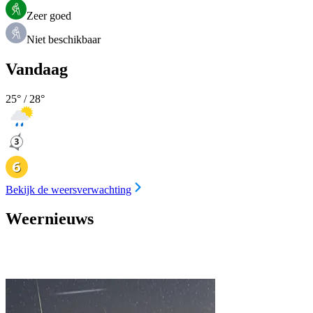
Zeer goed
Niet beschikbaar
Vandaag
25
° /
28
°
Bekijk de weersverwachting
Weernieuws