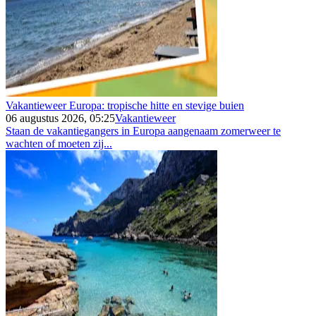
Vakantieweer Europa: tropische hitte en stevige buien
06 augustus 2026, 05:25
Vakantieweer
Staan de vakantiegangers in Europa aangenaam zomerweer te
wachten of moeten zij...