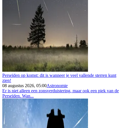
Perseïden op komst: dit is wanneer je veel vallende sterren kunt
zien!
08 augustus 2026, 05:00
Astronomie
Er is niet alleen een zonsverduistering, maar ook een piek van de
Perseïden. Wan...