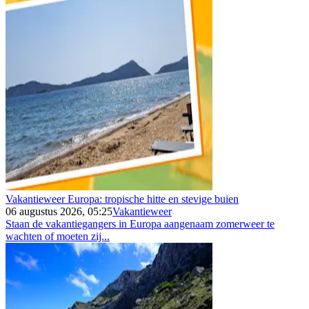
Vakantieweer Europa: tropische hitte en stevige buien
06 augustus 2026, 05:25
Vakantieweer
Staan de vakantiegangers in Europa aangenaam zomerweer te
wachten of moeten zij...