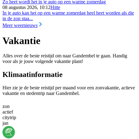
Zo heet wordt het in je auto op een warme zomerdag
08 augustus 2026, 10:12
Hitte
In je auto kan het op een warme zomerdag heel heet worden als die
in de zon staa...
Meer weernieuws
Vakantie
Alles over de beste reistijd om naar Gandembel te gaan. Handig
voor als je jouw volgende vakantie plant!
Klimaatinformatie
Hier zie je de beste reistijd per maand voor een zonvakantie, actieve
vakantie en stedentrip naar Gandembel.
zon
actief
citytrip
jan