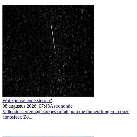
Wat zijn vallende sterren?
08 augustus 2026, 07:43
Astronomie
Vallende sterren zijn stukjes ruimtepuin die binnendringen in onze
atmosfeer. Zo...