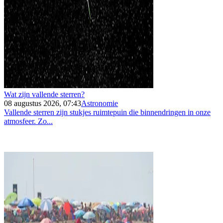
Wat zijn vallende sterren?
08 augustus 2026, 07:43
Astronomie
Vallende sterren zijn stukjes ruimtepuin die binnendringen in onze
atmosfeer. Zo...