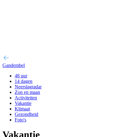
Gandembel
48 uur
14 dagen
Neerslagradar
Zon en maan
Activiteiten
Vakantie
Klimaat
Gezondheid
Foto's
Vakantie