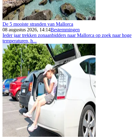
De 5 mooiste stranden van Mallorca
08 augustus 2026, 14:14
Bestemmingen
Ieder jaar trekken zonaanbidders naar Mallorca op zoek naar hoge
temperaturen, h...