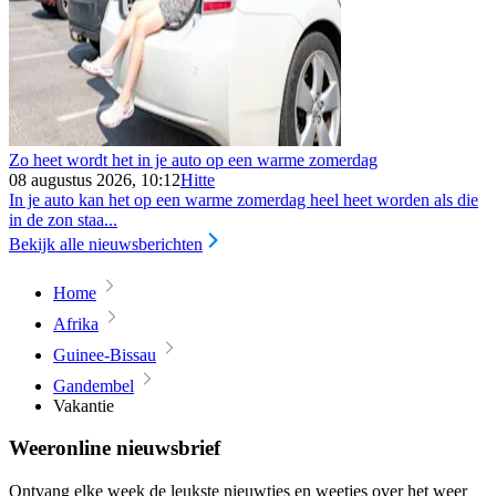
Zo heet wordt het in je auto op een warme zomerdag
08 augustus 2026, 10:12
Hitte
In je auto kan het op een warme zomerdag heel heet worden als die
in de zon staa...
Bekijk alle nieuwsberichten
Home
Afrika
Guinee-Bissau
Gandembel
Vakantie
Weeronline nieuwsbrief
Ontvang elke week de leukste nieuwtjes en weetjes over het weer