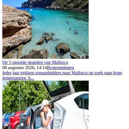
De 5 mooiste stranden van Mallorca
08 augustus 2026, 14:14
Bestemmingen
Ieder jaar trekken zonaanbidders naar Mallorca op zoek naar hoge
temperaturen, h...