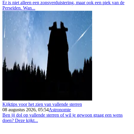
Er is niet alleen een zonsverduistering, maar ook een piek van de
Perseïden. Wan...
Kijktips voor het zien van vallende sterren
08 augustus 2026, 05:54
Astronomie
Ben jij dol op vallende sterren of wil je gewoon graag een wens
doen? Deze kijkt...