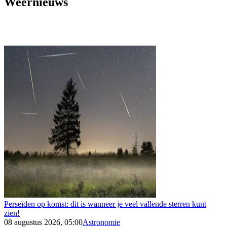
Weernieuws
Perseïden op komst: dit is wanneer je veel vallende sterren kunt
zien!
08 augustus 2026, 05:00
Astronomie