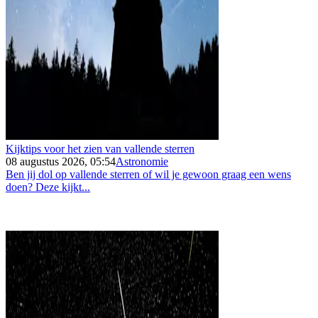
Kijktips voor het zien van vallende sterren
08 augustus 2026, 05:54
Astronomie
Ben jij dol op vallende sterren of wil je gewoon graag een wens
doen? Deze kijkt...