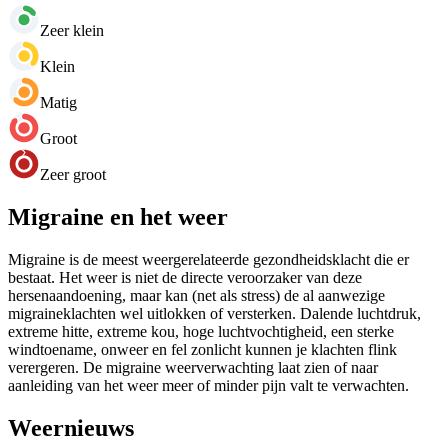
Zeer klein
Klein
Matig
Groot
Zeer groot
Migraine en het weer
Migraine is de meest weergerelateerde gezondheidsklacht die er
bestaat. Het weer is niet de directe veroorzaker van deze
hersenaandoening, maar kan (net als stress) de al aanwezige
migraineklachten wel uitlokken of versterken. Dalende luchtdruk,
extreme hitte, extreme kou, hoge luchtvochtigheid, een sterke
windtoename, onweer en fel zonlicht kunnen je klachten flink
verergeren. De migraine weerverwachting laat zien of naar
aanleiding van het weer meer of minder pijn valt te verwachten.
Weernieuws