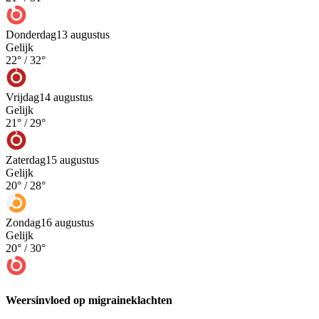
Donderdag
13 augustus
Gelijk
22
° /
32
°
Vrijdag
14 augustus
Gelijk
21
° /
29
°
Zaterdag
15 augustus
Gelijk
20
° /
28
°
Zondag
16 augustus
Gelijk
20
° /
30
°
Weersinvloed op migraineklachten