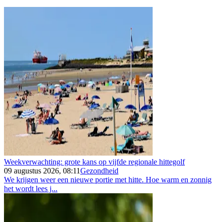
Weekverwachting: grote kans op vijfde regionale hittegolf
09 augustus 2026, 08:11
Gezondheid
We krijgen weer een nieuwe portie met hitte. Hoe warm en zonnig
het wordt lees j...