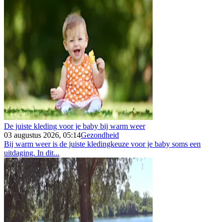
De juiste kleding voor je baby bij warm weer
03 augustus 2026, 05:14
Gezondheid
Bij warm weer is de juiste kledingkeuze voor je baby soms een
uitdaging. In dit...