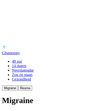
Gbamongo
48 uur
14 dagen
Neerslagradar
Zon en maan
Gezondheid
Migraine
Reuma
Migraine