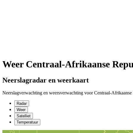
Weer Centraal-Afrikaanse Repu
Neerslagradar en weerkaart
Neerslagverwachting en weersverwachting voor Centraal-Afrikaanse
Radar
Weer
Satelliet
Temperatuur