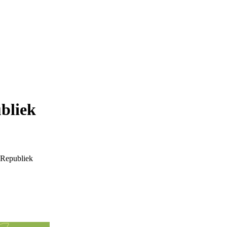
bliek
 Republiek