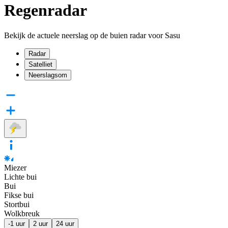
Regenradar
Bekijk de actuele neerslag op de buien radar voor Sasu
Radar
Satelliet
Neerslagsom
Miezer
Lichte bui
Bui
Fikse bui
Stortbui
Wolkbreuk
-1 uur
2 uur
24 uur