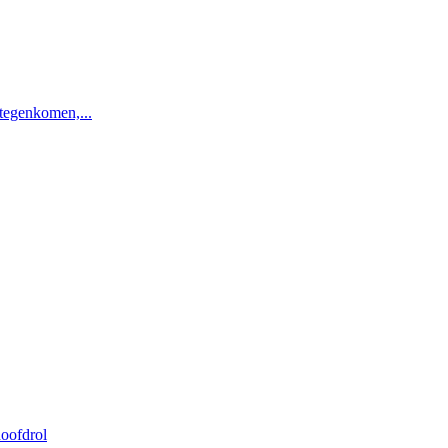
 tegenkomen,...
oofdrol