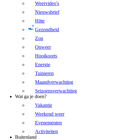
Weervideo's
Nieuwsbrief
Hitte
Gezondheid
Zon
Onweer
Hooikoorts
Energie
Tuinieren
Maandverwachting
Seizoensverwachting
Wat ga je doen?
Vakantie
Weekend weer
Evenementen
Activiteiten
Buitenland