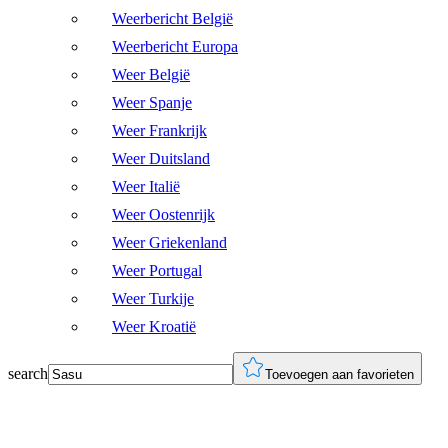
Weerbericht België
Weerbericht Europa
Weer België
Weer Spanje
Weer Frankrijk
Weer Duitsland
Weer Italië
Weer Oostenrijk
Weer Griekenland
Weer Portugal
Weer Turkije
Weer Kroatië
search
Toevoegen aan favorieten