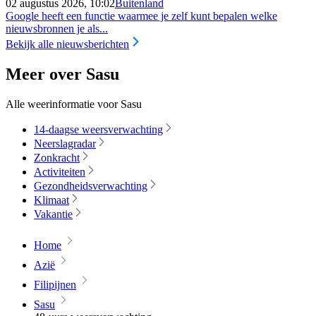
02 augustus 2026, 10:02
Buitenland
Google heeft een functie waarmee je zelf kunt bepalen welke
nieuwsbronnen je als...
Bekijk alle nieuwsberichten
Meer over Sasu
Alle weerinformatie voor Sasu
14-daagse weersverwachting
Neerslagradar
Zonkracht
Activiteiten
Gezondheidsverwachting
Klimaat
Vakantie
Home
Azië
Filipijnen
Sasu