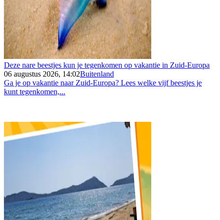
Deze nare beestjes kun je tegenkomen op vakantie in Zuid-Europa
06 augustus 2026, 14:02
Buitenland
Ga je op vakantie naar Zuid-Europa? Lees welke vijf beestjes je
kunt tegenkomen,...