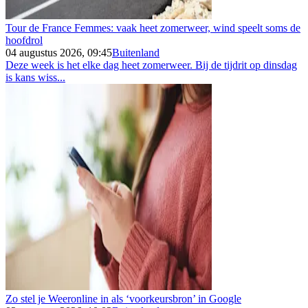
Tour de France Femmes: vaak heet zomerweer, wind speelt soms de
hoofdrol
04 augustus 2026, 09:45
Buitenland
Deze week is het elke dag heet zomerweer. Bij de tijdrit op dinsdag
is kans wiss...
Zo stel je Weeronline in als ‘voorkeursbron’ in Google