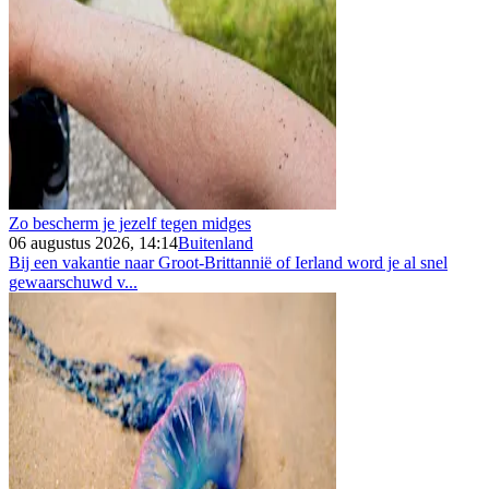
Zo bescherm je jezelf tegen midges
06 augustus 2026, 14:14
Buitenland
Bij een vakantie naar Groot-Brittannië of Ierland word je al snel
gewaarschuwd v...