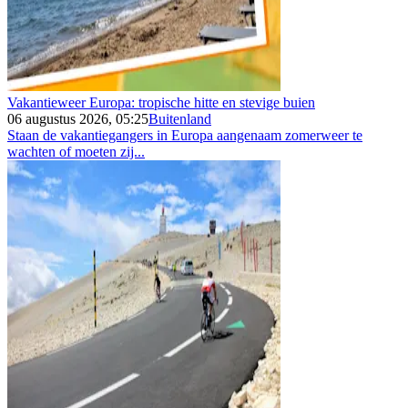
Vakantieweer Europa: tropische hitte en stevige buien
06 augustus 2026, 05:25
Buitenland
Staan de vakantiegangers in Europa aangenaam zomerweer te
wachten of moeten zij...