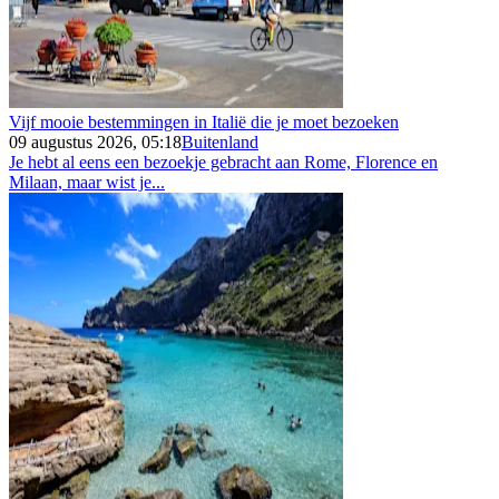
Vijf mooie bestemmingen in Italië die je moet bezoeken
09 augustus 2026, 05:18
Buitenland
Je hebt al eens een bezoekje gebracht aan Rome, Florence en
Milaan, maar wist je...