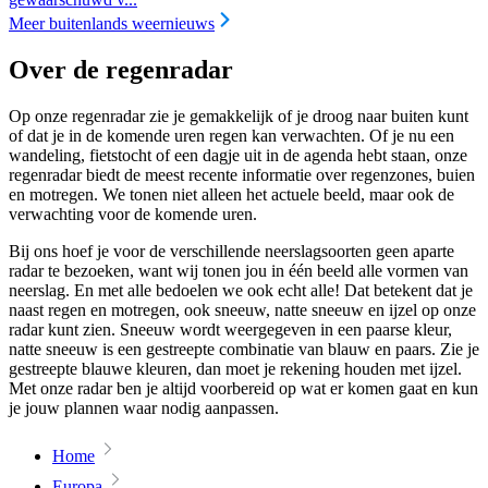
Meer buitenlands weernieuws
Over de regenradar
Op onze regenradar zie je gemakkelijk of je droog naar buiten kunt
of dat je in de komende uren regen kan verwachten. Of je nu een
wandeling, fietstocht of een dagje uit in de agenda hebt staan, onze
regenradar biedt de meest recente informatie over regenzones, buien
en motregen. We tonen niet alleen het actuele beeld, maar ook de
verwachting voor de komende uren.
Bij ons hoef je voor de verschillende neerslagsoorten geen aparte
radar te bezoeken, want wij tonen jou in één beeld alle vormen van
neerslag. En met alle bedoelen we ook echt alle! Dat betekent dat je
naast regen en motregen, ook sneeuw, natte sneeuw en ijzel op onze
radar kunt zien. Sneeuw wordt weergegeven in een paarse kleur,
natte sneeuw is een gestreepte combinatie van blauw en paars. Zie je
gestreepte blauwe kleuren, dan moet je rekening houden met ijzel.
Met onze radar ben je altijd voorbereid op wat er komen gaat en kun
je jouw plannen waar nodig aanpassen.
Home
Europa