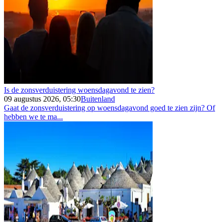
Is de zonsverduistering woensdagavond te zien?
09 augustus 2026, 05:30
Buitenland
Gaat de zonsverduistering op woensdagavond goed te zien zijn? Of
hebben we te ma...