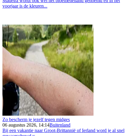
Madeira wordt ook wel het bloemeneiland genoemd en in het
voorjaar is de kleuren...
Zo bescherm je jezelf tegen midges
06 augustus 2026, 14:14
Buitenland
Bij een vakantie naar Groot-Brittannië of Ierland word je al snel
gewaarschuwd v...