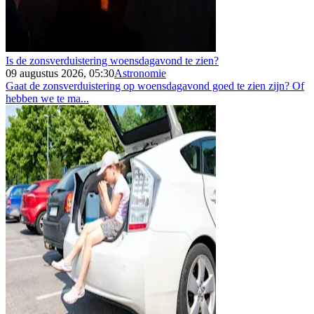
Is de zonsverduistering woensdagavond te zien?
09 augustus 2026, 05:30
Astronomie
Gaat de zonsverduistering op woensdagavond goed te zien zijn? Of
hebben we te ma...