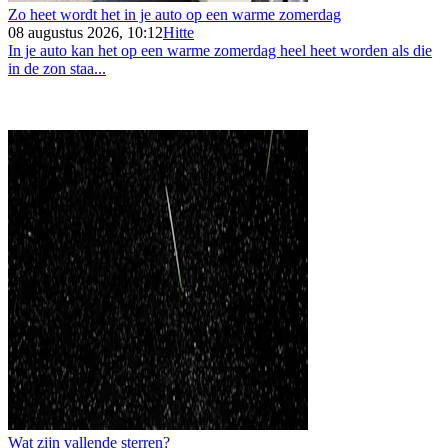
Zo heet wordt het in je auto op een warme zomerdag
08 augustus 2026, 10:12
Hitte
In je auto kan het op een warme zomerdag heel heet worden als die
in de zon staa...
Wat zijn vallende sterren?