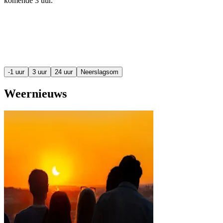
komende
3 uur
.
-1 uur
3 uur
24 uur
Neerslagsom
Weernieuws