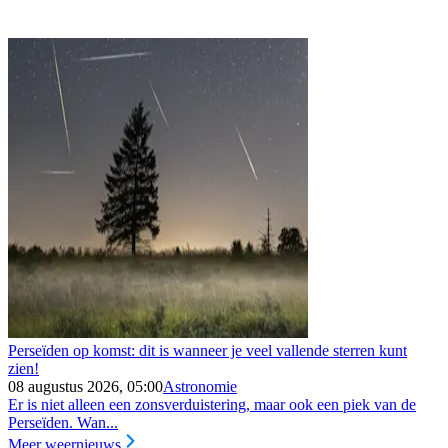
Perseïden op komst: dit is wanneer je veel vallende sterren kunt
zien!
08 augustus 2026, 05:00
Astronomie
Er is niet alleen een zonsverduistering, maar ook een piek van de
Perseïden. Wan...
Meer weernieuws