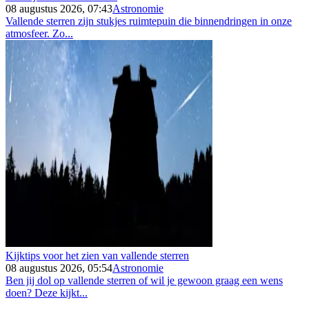
08 augustus 2026, 07:43
Astronomie
Vallende sterren zijn stukjes ruimtepuin die binnendringen in onze
atmosfeer. Zo...
Kijktips voor het zien van vallende sterren
08 augustus 2026, 05:54
Astronomie
Ben jij dol op vallende sterren of wil je gewoon graag een wens
doen? Deze kijkt...