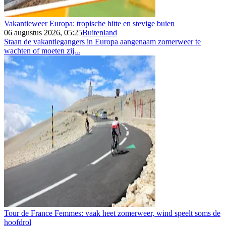
Vakantieweer Europa: tropische hitte en stevige buien
06 augustus 2026, 05:25
Buitenland
Staan de vakantiegangers in Europa aangenaam zomerweer te
wachten of moeten zij...
Tour de France Femmes: vaak heet zomerweer, wind speelt soms de
hoofdrol