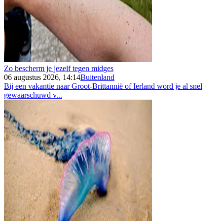
Zo bescherm je jezelf tegen midges
06 augustus 2026, 14:14
Buitenland
Bij een vakantie naar Groot-Brittannië of Ierland word je al snel
gewaarschuwd v...