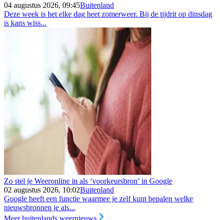
04 augustus 2026, 09:45
Buitenland
Deze week is het elke dag heet zomerweer. Bij de tijdrit op dinsdag
is kans wiss...
Zo stel je Weeronline in als ‘voorkeursbron’ in Google
02 augustus 2026, 10:02
Buitenland
Google heeft een functie waarmee je zelf kunt bepalen welke
nieuwsbronnen je als...
Meer buitenlands weernieuws