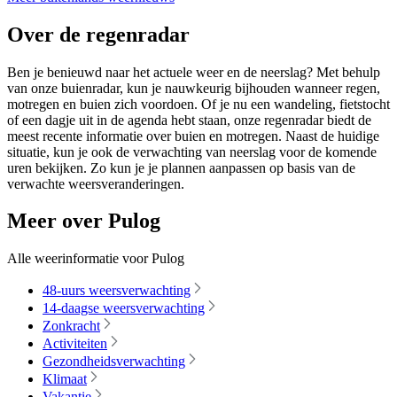
Over de regenradar
Ben je benieuwd naar het actuele weer en de neerslag? Met behulp
van onze buienradar, kun je nauwkeurig bijhouden wanneer regen,
motregen en buien zich voordoen. Of je nu een wandeling, fietstocht
of een dagje uit in de agenda hebt staan, onze regenradar biedt de
meest recente informatie over buien en motregen. Naast de huidige
situatie, kun je ook de verwachting van neerslag voor de komende
uren bekijken. Zo kun je je plannen aanpassen op basis van de
verwachte weersveranderingen.
Meer over Pulog
Alle weerinformatie voor Pulog
48-uurs weersverwachting
14-daagse weersverwachting
Zonkracht
Activiteiten
Gezondheidsverwachting
Klimaat
Vakantie