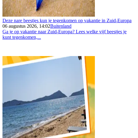
Deze nare beestjes kun je tegenkomen op vakantie in Zuid-Europa
06 augustus 2026, 14:02
Buitenland
Ga je op vakantie naar Zuid-Europa? Lees welke vijf beestjes je
kunt tegenkomen,...