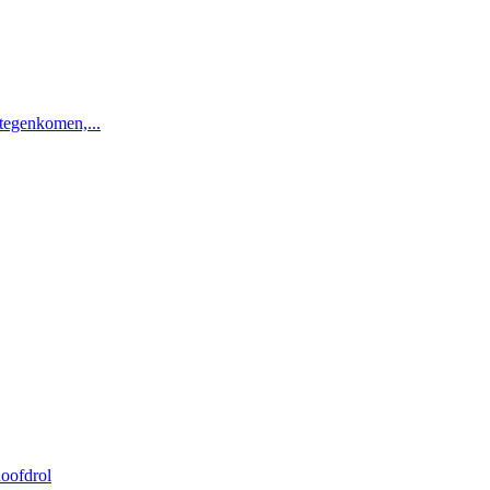
 tegenkomen,...
oofdrol