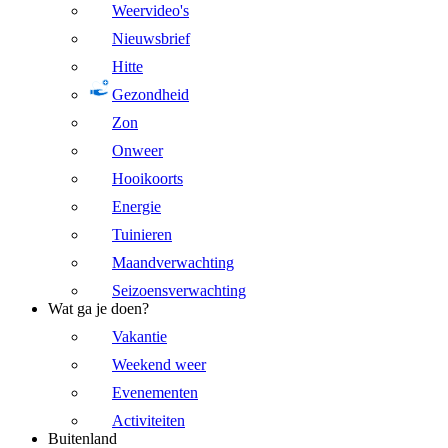
Weervideo's
Nieuwsbrief
Hitte
Gezondheid
Zon
Onweer
Hooikoorts
Energie
Tuinieren
Maandverwachting
Seizoensverwachting
Wat ga je doen?
Vakantie
Weekend weer
Evenementen
Activiteiten
Buitenland