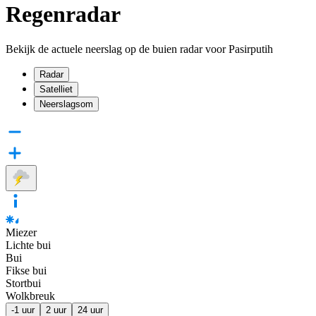
Regenradar
Bekijk de actuele neerslag op de buien radar voor Pasirputih
Radar
Satelliet
Neerslagsom
Miezer
Lichte bui
Bui
Fikse bui
Stortbui
Wolkbreuk
-1 uur
2 uur
24 uur