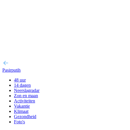
Pasirputih
48 uur
14 dagen
Neerslagradar
Zon en maan
Activiteiten
Vakantie
Klimaat
Gezondheid
Foto's