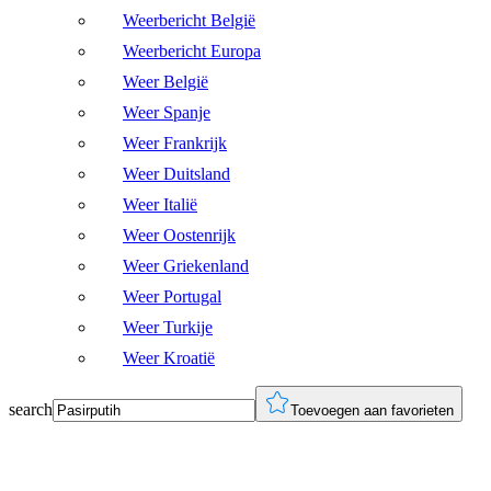
Weerbericht België
Weerbericht Europa
Weer België
Weer Spanje
Weer Frankrijk
Weer Duitsland
Weer Italië
Weer Oostenrijk
Weer Griekenland
Weer Portugal
Weer Turkije
Weer Kroatië
search
Toevoegen aan favorieten