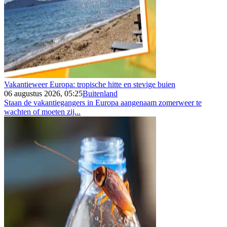
Vakantieweer Europa: tropische hitte en stevige buien
06 augustus 2026, 05:25
Buitenland
Staan de vakantiegangers in Europa aangenaam zomerweer te
wachten of moeten zij...