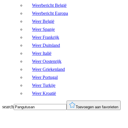
Weerbericht België
Weerbericht Europa
Weer België
Weer Spanje
Weer Frankrijk
Weer Duitsland
Weer Italië
Weer Oostenrijk
Weer Griekenland
Weer Portugal
Weer Turkije
Weer Kroatië
search
Toevoegen aan favorieten