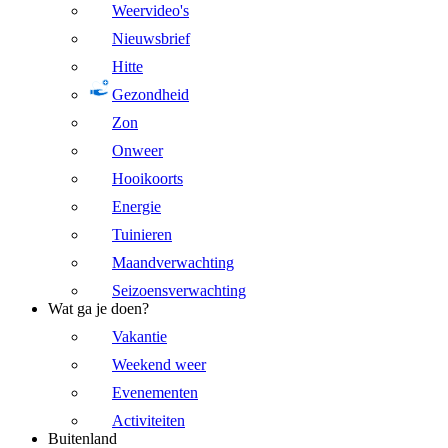
Weervideo's
Nieuwsbrief
Hitte
Gezondheid
Zon
Onweer
Hooikoorts
Energie
Tuinieren
Maandverwachting
Seizoensverwachting
Wat ga je doen?
Vakantie
Weekend weer
Evenementen
Activiteiten
Buitenland