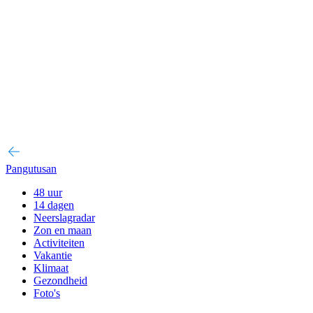
Pangutusan
48 uur
14 dagen
Neerslagradar
Zon en maan
Activiteiten
Vakantie
Klimaat
Gezondheid
Foto's