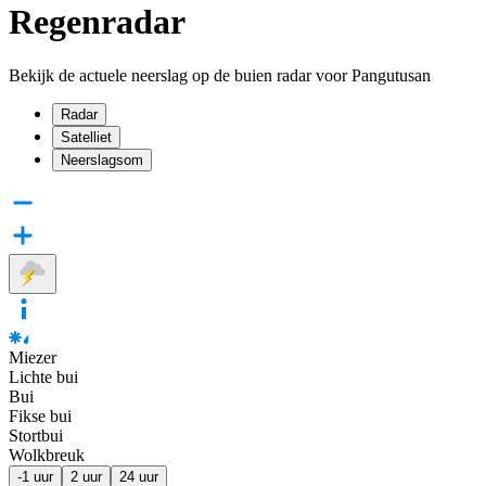
Regenradar
Bekijk de actuele neerslag op de buien radar voor Pangutusan
Radar
Satelliet
Neerslagsom
Miezer
Lichte bui
Bui
Fikse bui
Stortbui
Wolkbreuk
-1 uur
2 uur
24 uur