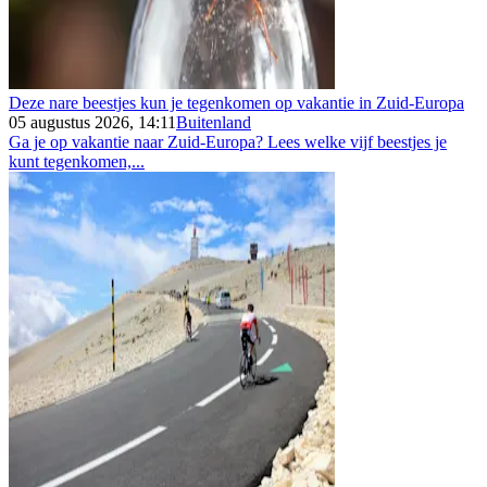
Deze nare beestjes kun je tegenkomen op vakantie in Zuid-Europa
05 augustus 2026, 14:11
Buitenland
Ga je op vakantie naar Zuid-Europa? Lees welke vijf beestjes je
kunt tegenkomen,...