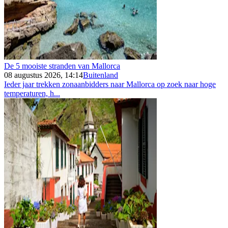
De 5 mooiste stranden van Mallorca
08 augustus 2026, 14:14
Buitenland
Ieder jaar trekken zonaanbidders naar Mallorca op zoek naar hoge
temperaturen, h...