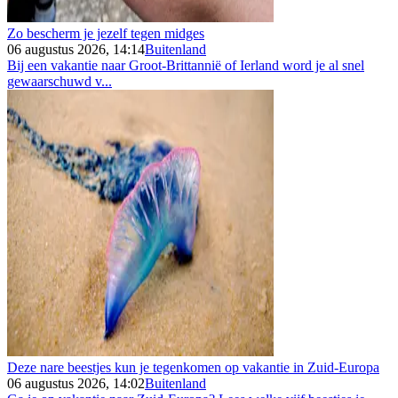
Zo bescherm je jezelf tegen midges
06 augustus 2026, 14:14
Buitenland
Bij een vakantie naar Groot-Brittannië of Ierland word je al snel
gewaarschuwd v...
Deze nare beestjes kun je tegenkomen op vakantie in Zuid-Europa
06 augustus 2026, 14:02
Buitenland