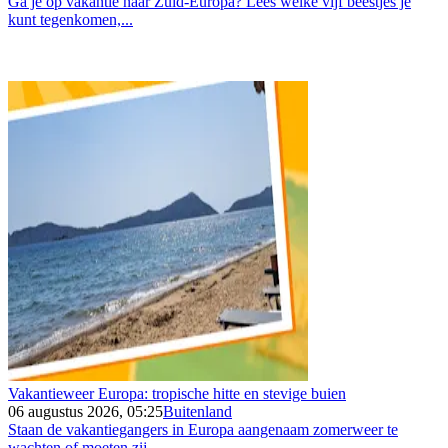
Ga je op vakantie naar Zuid-Europa? Lees welke vijf beestjes je
kunt tegenkomen,...
Vakantieweer Europa: tropische hitte en stevige buien
06 augustus 2026, 05:25
Buitenland
Staan de vakantiegangers in Europa aangenaam zomerweer te
wachten of moeten zij...