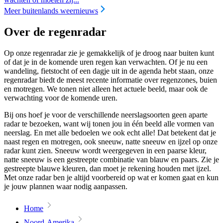
Meer buitenlands weernieuws
Over de regenradar
Op onze regenradar zie je gemakkelijk of je droog naar buiten kunt
of dat je in de komende uren regen kan verwachten. Of je nu een
wandeling, fietstocht of een dagje uit in de agenda hebt staan, onze
regenradar biedt de meest recente informatie over regenzones, buien
en motregen. We tonen niet alleen het actuele beeld, maar ook de
verwachting voor de komende uren.
Bij ons hoef je voor de verschillende neerslagsoorten geen aparte
radar te bezoeken, want wij tonen jou in één beeld alle vormen van
neerslag. En met alle bedoelen we ook echt alle! Dat betekent dat je
naast regen en motregen, ook sneeuw, natte sneeuw en ijzel op onze
radar kunt zien. Sneeuw wordt weergegeven in een paarse kleur,
natte sneeuw is een gestreepte combinatie van blauw en paars. Zie je
gestreepte blauwe kleuren, dan moet je rekening houden met ijzel.
Met onze radar ben je altijd voorbereid op wat er komen gaat en kun
je jouw plannen waar nodig aanpassen.
Home
Noord-Amerika