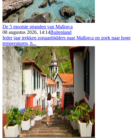
De 5 mooiste stranden van Mallorca
08 augustus 2026, 14:14
Buitenland
Ieder jaar trekken zonaanbidders naar Mallorca op zoek naar hoge
temperaturen, h...