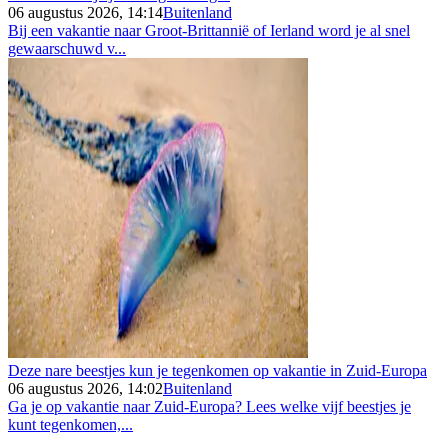
06 augustus 2026, 14:14
Buitenland
Bij een vakantie naar Groot-Brittannië of Ierland word je al snel
gewaarschuwd v...
Deze nare beestjes kun je tegenkomen op vakantie in Zuid-Europa
06 augustus 2026, 14:02
Buitenland
Ga je op vakantie naar Zuid-Europa? Lees welke vijf beestjes je
kunt tegenkomen,...