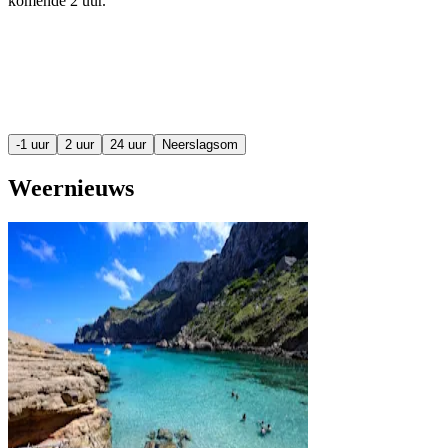
komende
2 uur
.
-1 uur
2 uur
24 uur
Neerslagsom
Weernieuws