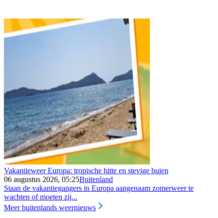
Vakantieweer Europa: tropische hitte en stevige buien
06 augustus 2026, 05:25
Buitenland
Staan de vakantiegangers in Europa aangenaam zomerweer te
wachten of moeten zij...
Meer buitenlands weernieuws