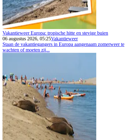
Vakantieweer Europa: tropische hitte en stevige buien
06 augustus 2026, 05:25
Vakantieweer
Staan de vakantiegangers in Europa aangenaam zomerweer te
wachten of moeten zij...