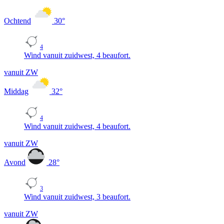
Ochtend
30
°
4
Wind vanuit zuidwest, 4 beaufort.
vanuit ZW
Middag
32
°
4
Wind vanuit zuidwest, 4 beaufort.
vanuit ZW
Avond
28
°
3
Wind vanuit zuidwest, 3 beaufort.
vanuit ZW