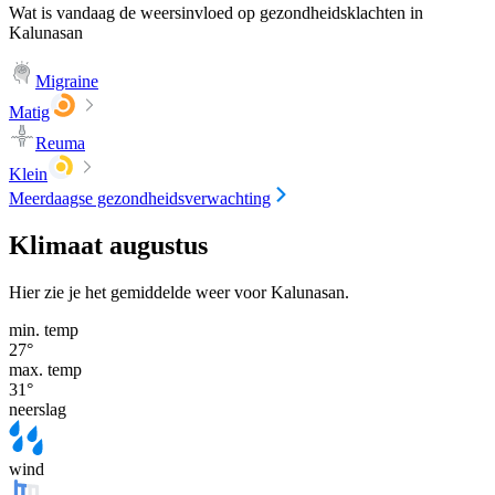
Wat is vandaag de weersinvloed op gezondheidsklachten in
Kalunasan
Migraine
Matig
Reuma
Klein
Meerdaagse gezondheidsverwachting
Klimaat augustus
Hier zie je het gemiddelde weer voor Kalunasan.
min. temp
27
°
max. temp
31
°
neerslag
wind