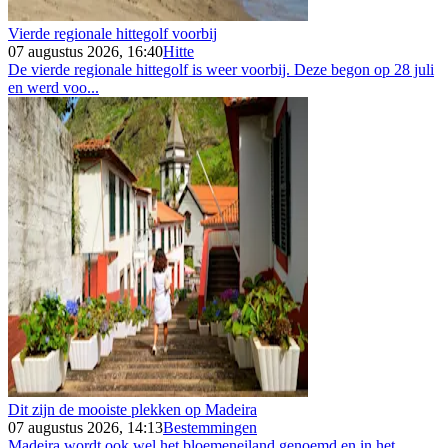
Vierde regionale hittegolf voorbij
07 augustus 2026, 16:40
Hitte
De vierde regionale hittegolf is weer voorbij. Deze begon op 28 juli
en werd voo...
Dit zijn de mooiste plekken op Madeira
07 augustus 2026, 14:13
Bestemmingen
Madeira wordt ook wel het bloemeneiland genoemd en in het