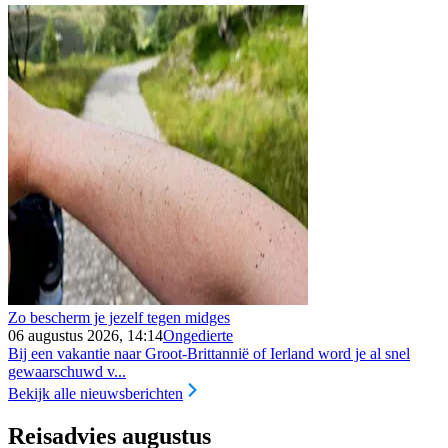
Zo bescherm je jezelf tegen midges
06 augustus 2026, 14:14
Ongedierte
Bij een vakantie naar Groot-Brittannië of Ierland word je al snel
gewaarschuwd v...
Bekijk alle nieuwsberichten
Reisadvies augustus