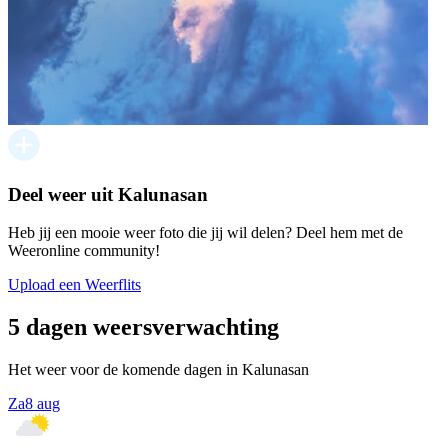
Deel weer uit Kalunasan
Heb jij een mooie weer foto die jij wil delen? Deel hem met de
Weeronline community!
Upload een Weerflits
5 dagen weersverwachting
Het weer voor de komende dagen in Kalunasan
Za
8 aug