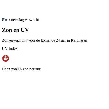
Nu
Geen neerslag verwacht
Zon en UV
Zonverwachting voor de komende 24 uur in Kalunasan
UV Index
Geen zon
0% zon per uur