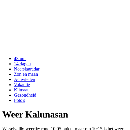
48 uur
14 dagen
Neerslagradar
Zon en maan
Activiteiten
Vakantie
Klimaat
Gezondheid
Foto's
Weer Kalunasan
Wisselvallig weertje: rond 10:05 buien, maar om 10:15 is het weer