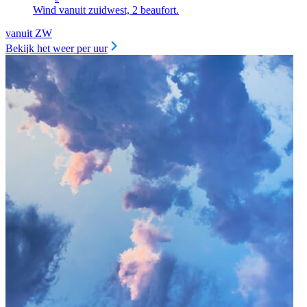
Wind vanuit zuidwest, 2 beaufort.
vanuit ZW
Bekijk het weer per uur