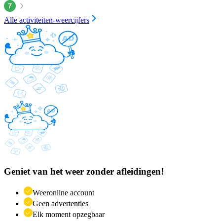
Alle activiteiten-weercijfers
Geniet van het weer zonder afleidingen!
Weeronline account
Geen advertenties
Elk moment opzegbaar