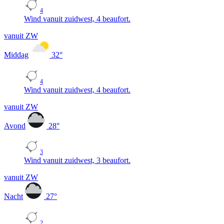
4
Wind vanuit zuidwest, 4 beaufort.
vanuit ZW
Middag
32
°
4
Wind vanuit zuidwest, 4 beaufort.
vanuit ZW
Avond
28
°
3
Wind vanuit zuidwest, 3 beaufort.
vanuit ZW
Nacht
27
°
2