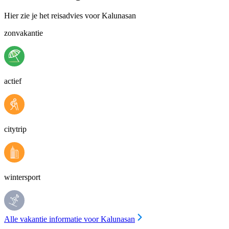
Hier zie je het reisadvies voor Kalunasan
zonvakantie
actief
citytrip
wintersport
Alle vakantie informatie voor Kalunasan