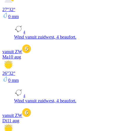
27
°
32
°
0
mm
4
Wind vanuit zuidwest, 4 beaufort.
vanuit ZW
Ma
10 aug
26
°
32
°
0
mm
4
Wind vanuit zuidwest, 4 beaufort.
vanuit ZW
Di
11 aug