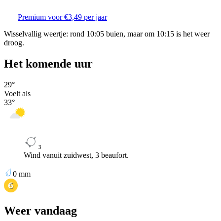
Premium voor €3,49 per jaar
Wisselvallig weertje: rond 10:05 buien, maar om 10:15 is het weer
droog.
Het komende uur
29
°
Voelt als
33
°
3
Wind vanuit zuidwest, 3 beaufort.
0
mm
Weer vandaag