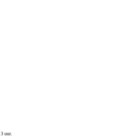
3 uur
.