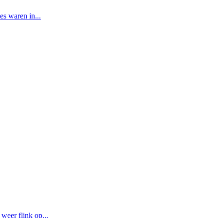
es waren in...
weer flink op...