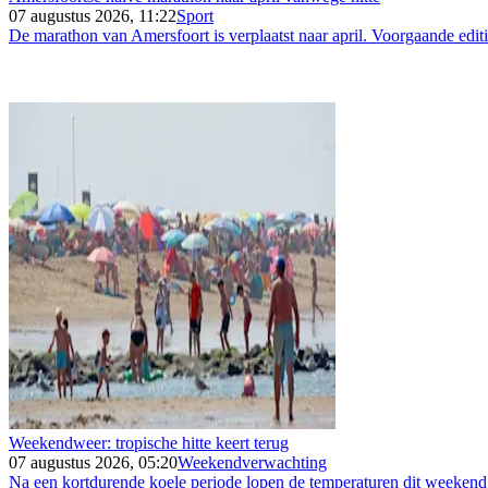
07 augustus 2026, 11:22
Sport
De marathon van Amersfoort is verplaatst naar april. Voorgaande editi
Weekendweer: tropische hitte keert terug
07 augustus 2026, 05:20
Weekendverwachting
Na een kortdurende koele periode lopen de temperaturen dit weekend 