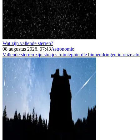
Wat zijn vallende sterren?
08 augustus 2026, 07:43
Astronomie
Vallende sterren zijn stukjes ruimtepuin die binnendringen in onze atm