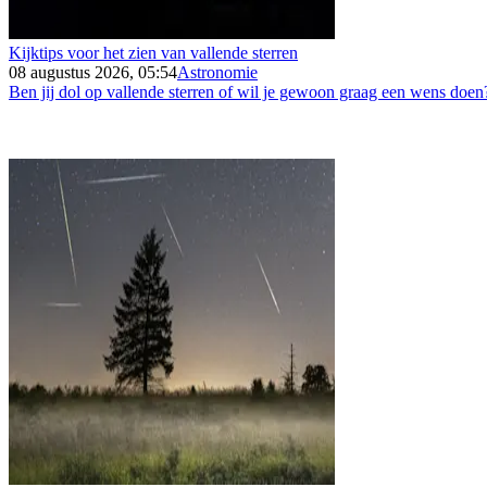
Kijktips voor het zien van vallende sterren
08 augustus 2026, 05:54
Astronomie
Ben jij dol op vallende sterren of wil je gewoon graag een wens doen?