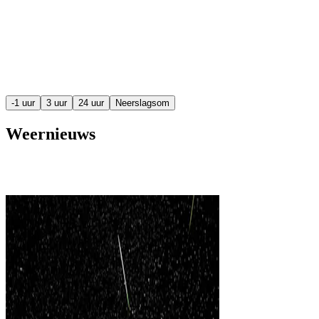
-1 uur
3 uur
24 uur
Neerslagsom
Weernieuws