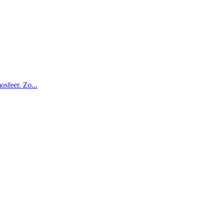
osfeer. Zo...