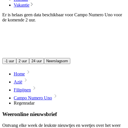
Vakantie
Er is helaas geen data beschikbaar voor Campo Numero Uno voor
de komende
2 uur
.
-1 uur
2 uur
24 uur
Neerslagsom
Home
Azië
Filipijnen
Campo Numero Uno
Regenradar
Weeronline nieuwsbrief
Ontvang elke week de leukste nieuwtjes en weetjes over het weer