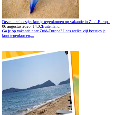
Deze nare beestjes kun je tegenkomen op vakantie in Zuid-Europa
06 augustus 2026, 14:02
Buitenland
Ga je op vakantie naar Zuid-Europa? Lees welke vijf beestjes je
kunt tegenkomen,...