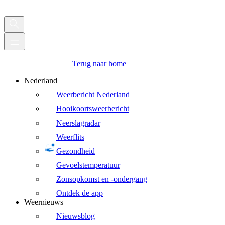
Terug naar home
Nederland
Weerbericht Nederland
Hooikoortsweerbericht
Neerslagradar
Weerflits
Gezondheid
Gevoelstemperatuur
Zonsopkomst en -ondergang
Ontdek de app
Weernieuws
Nieuwsblog