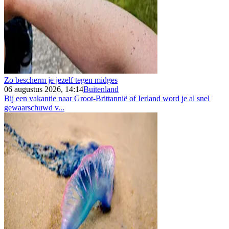
Zo bescherm je jezelf tegen midges
06 augustus 2026, 14:14
Buitenland
Bij een vakantie naar Groot-Brittannië of Ierland word je al snel
gewaarschuwd v...