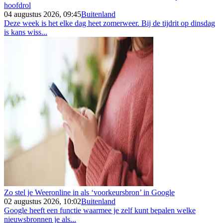
hoofdrol
04 augustus 2026, 09:45
Buitenland
Deze week is het elke dag heet zomerweer. Bij de tijdrit op dinsdag
is kans wiss...
Zo stel je Weeronline in als ‘voorkeursbron’ in Google
02 augustus 2026, 10:02
Buitenland
Google heeft een functie waarmee je zelf kunt bepalen welke
nieuwsbronnen je als...