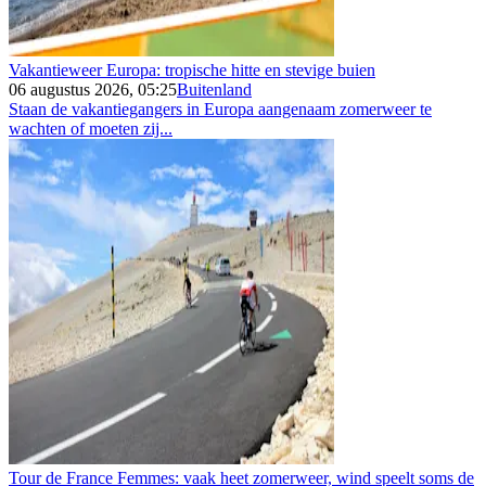
Vakantieweer Europa: tropische hitte en stevige buien
06 augustus 2026, 05:25
Buitenland
Staan de vakantiegangers in Europa aangenaam zomerweer te
wachten of moeten zij...
Tour de France Femmes: vaak heet zomerweer, wind speelt soms de