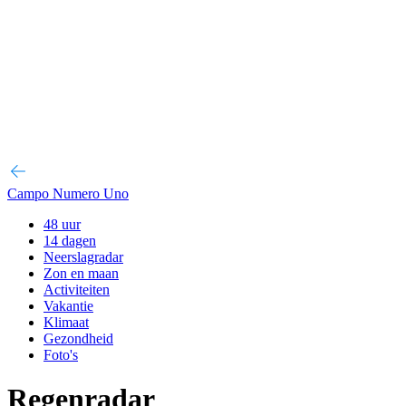
Campo Numero Uno
48 uur
14 dagen
Neerslagradar
Zon en maan
Activiteiten
Vakantie
Klimaat
Gezondheid
Foto's
Regenradar