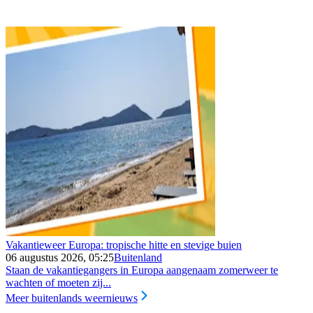
Vakantieweer Europa: tropische hitte en stevige buien
06 augustus 2026, 05:25
Buitenland
Staan de vakantiegangers in Europa aangenaam zomerweer te
wachten of moeten zij...
Meer buitenlands weernieuws