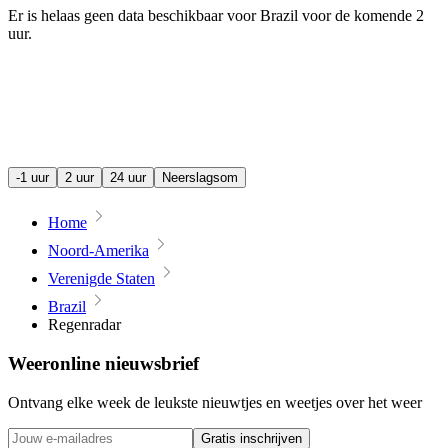
Er is helaas geen data beschikbaar voor Brazil voor de komende
2
uur
.
-1 uur
2 uur
24 uur
Neerslagsom
Home
Noord-Amerika
Verenigde Staten
Brazil
Regenradar
Weeronline nieuwsbrief
Ontvang elke week de leukste nieuwtjes en weetjes over het weer
Gratis inschrijven