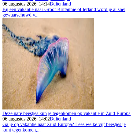
06 augustus 2026, 14:14
Buitenland
Bij een vakantie naar Groot-Brittannië of Ierland word je al snel
gewaarschuwd v...
Deze nare beestjes kun je tegenkomen op vakantie in Zuid-Europa
06 augustus 2026, 14:02
Buitenland
Ga je op vakantie naar Zuid-Europa? Lees welke vijf beestjes je
kunt tegenkomen,...