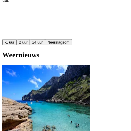
uur
.
-1 uur
2 uur
24 uur
Neerslagsom
Weernieuws