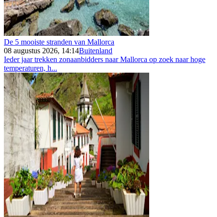
De 5 mooiste stranden van Mallorca
08 augustus 2026, 14:14
Buitenland
Ieder jaar trekken zonaanbidders naar Mallorca op zoek naar hoge
temperaturen, h...