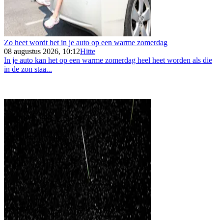
Zo heet wordt het in je auto op een warme zomerdag
08 augustus 2026, 10:12
Hitte
In je auto kan het op een warme zomerdag heel heet worden als die
in de zon staa...