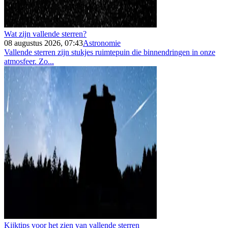
Wat zijn vallende sterren?
08 augustus 2026, 07:43
Astronomie
Vallende sterren zijn stukjes ruimtepuin die binnendringen in onze
atmosfeer. Zo...
Kijktips voor het zien van vallende sterren