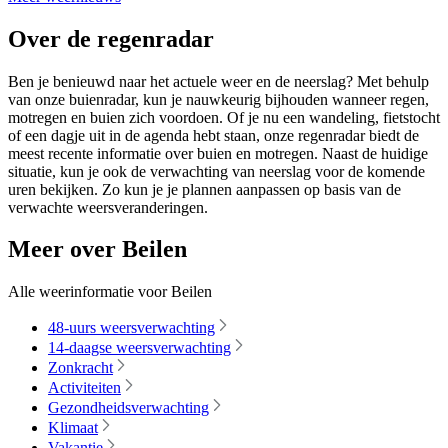
Over de regenradar
Ben je benieuwd naar het actuele weer en de neerslag? Met behulp
van onze buienradar, kun je nauwkeurig bijhouden wanneer regen,
motregen en buien zich voordoen. Of je nu een wandeling, fietstocht
of een dagje uit in de agenda hebt staan, onze regenradar biedt de
meest recente informatie over buien en motregen. Naast de huidige
situatie, kun je ook de verwachting van neerslag voor de komende
uren bekijken. Zo kun je je plannen aanpassen op basis van de
verwachte weersveranderingen.
Meer over Beilen
Alle weerinformatie voor Beilen
48-uurs weersverwachting
14-daagse weersverwachting
Zonkracht
Activiteiten
Gezondheidsverwachting
Klimaat
Vakantie