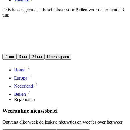
Er is helaas geen data beschikbaar voor Beilen voor de komende
3
uur
.
-1 uur
3 uur
24 uur
Neerslagsom
Home
Europa
Nederland
Beilen
Regenradar
Weeronline nieuwsbrief
Ontvang elke week de leukste nieuwtjes en weetjes over het weer