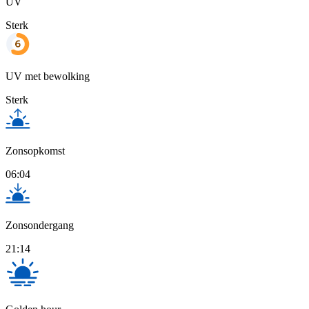
UV
Sterk
UV met bewolking
Sterk
Zonsopkomst
06:04
Zonsondergang
21:14