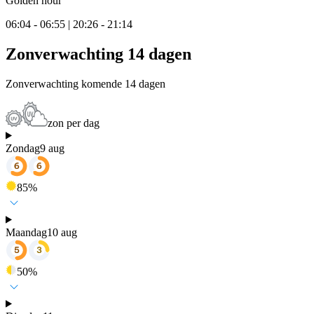
Golden hour
06:04 - 06:55 | 20:26 - 21:14
Zonverwachting 14 dagen
Zonverwachting komende 14 dagen
zon per dag
Zondag
9 aug
85
%
Maandag
10 aug
50
%